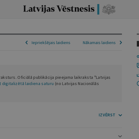
Iepriekšējais laidiens
Nākamais laidiens
 raksturs. Oficiālā publikācija pieejama laikraksta "Latvijas
 digitalizētā laidiena saturu
(no Latvijas Nacionālās
IZVĒRST