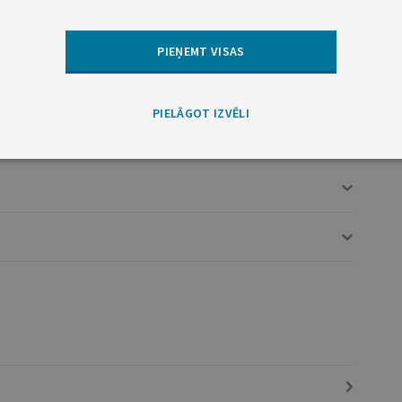
PIEŅEMT VISAS
PIELĀGOT IZVĒLI