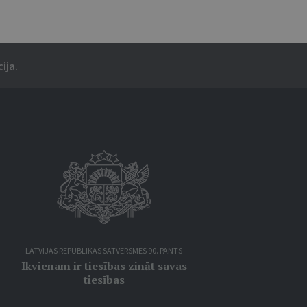
ija.
LATVIJAS REPUBLIKAS SATVERSMES 90. PANTS
Ikvienam ir tiesības zināt savas
tiesības