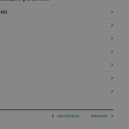
umi
Iepriekšējais
Nākamais