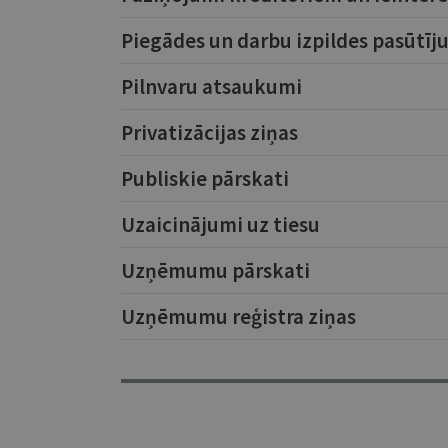
Piegādes un darbu izpildes pasūtīj
Pilnvaru atsaukumi
Privatizācijas ziņas
Publiskie pārskati
Uzaicinājumi uz tiesu
Uzņēmumu pārskati
Uzņēmumu reģistra ziņas