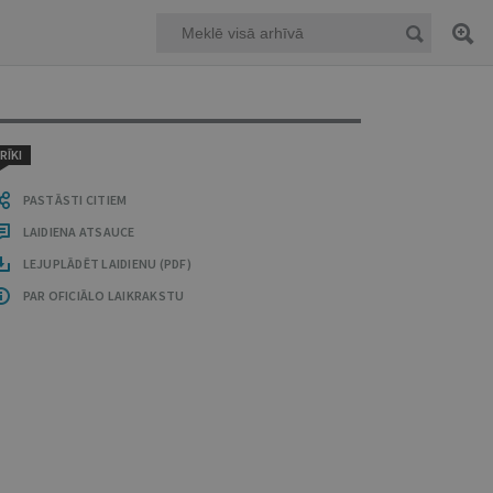
RĪKI
PASTĀSTI CITIEM
LAIDIENA ATSAUCE
LEJUPLĀDĒT LAIDIENU (PDF)
PAR OFICIĀLO LAIKRAKSTU