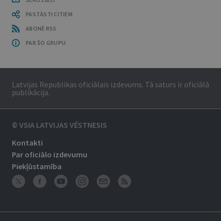
PASTĀSTI CITIEM
ABONĒ RSS
PAR ŠO GRUPU
Latvijas Republikas oficiālais izdevums. Tā saturs ir oficiālā
publikācija.
© VSIA LATVIJAS VĒSTNESIS
Kontakti
Par oficiālo izdevumu
Piekļūstamība