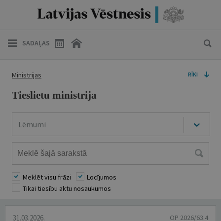
SADAĻAS
Ministrijas
RĪKI
Tieslietu ministrija
Lēmumi
Meklēt visu frāzi
Locījumos
Tikai tiesību aktu nosaukumos
31.03.2026.
OP 2026/63.4