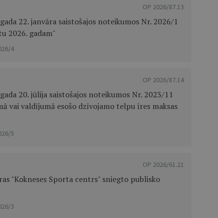
OP 2026/87.13
gada 22. janvāra saistošajos noteikumos Nr. 2026/1
tu 2026. gadam"
026/4
OP 2026/87.14
ada 20. jūlija saistošajos noteikumos Nr. 2023/11
ā vai valdījumā esošo dzīvojamo telpu īres maksas
026/5
OP 2026/61.21
ras "Kokneses Sporta centrs" sniegto publisko
026/3