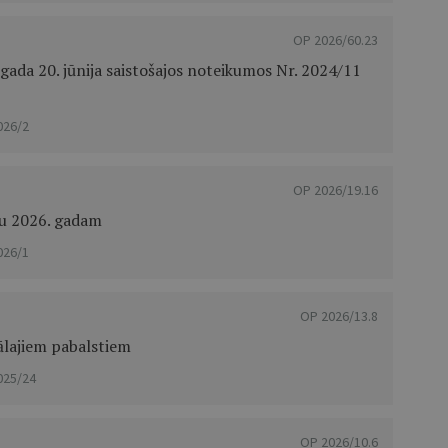
OP 2026/60.23
ada 20. jūnija saistošajos noteikumos Nr. 2024/11
026/2
OP 2026/19.16
tu 2026. gadam
026/1
OP 2026/13.8
ālajiem pabalstiem
025/24
OP 2026/10.6