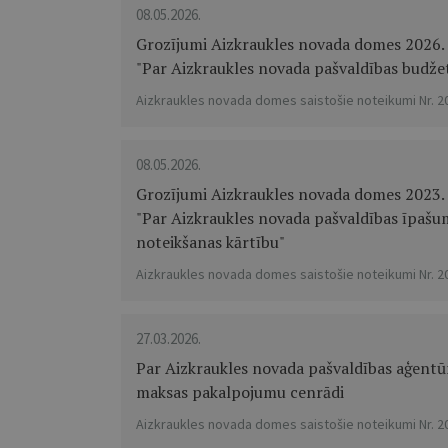
08.05.2026.
Grozījumi Aizkraukles novada domes 2026. 
"Par Aizkraukles novada pašvaldības budže
Aizkraukles novada domes saistošie noteikumi Nr. 2
08.05.2026.
Grozījumi Aizkraukles novada domes 2023. g
"Par Aizkraukles novada pašvaldības īpašum
noteikšanas kārtību"
Aizkraukles novada domes saistošie noteikumi Nr. 2
27.03.2026.
Par Aizkraukles novada pašvaldības aģentū
maksas pakalpojumu cenrādi
Aizkraukles novada domes saistošie noteikumi Nr. 2