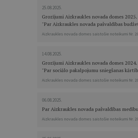
25.08.2025.
Grozījumi Aizkraukles novada domes 2025. 
"Par Aizkraukles novada pašvaldības budže
Aizkraukles novada domes saistošie noteikumi Nr. 2
14.08.2025.
Grozījumi Aizkraukles novada domes 2024. g
"Par sociālo pakalpojumu sniegšanas kārtī
Aizkraukles novada domes saistošie noteikumi Nr. 2
06.08.2025.
Par Aizkraukles novada pašvaldības medību 
Aizkraukles novada domes saistošie noteikumi Nr. 2