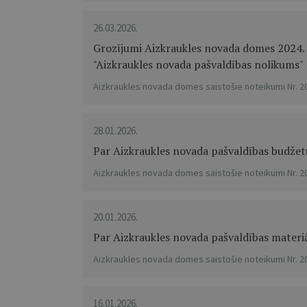
26.03.2026.
Grozījumi Aizkraukles novada domes 2024. g
"Aizkraukles novada pašvaldības nolikums"
Aizkraukles novada domes saistošie noteikumi Nr. 2
28.01.2026.
Par Aizkraukles novada pašvaldības budže
Aizkraukles novada domes saistošie noteikumi Nr. 2
20.01.2026.
Par Aizkraukles novada pašvaldības materi
Aizkraukles novada domes saistošie noteikumi Nr. 2
16.01.2026.