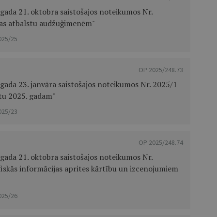
gada 21. oktobra saistošajos noteikumos Nr.
bas atbalstu audžuģimenēm"
025/25
OP 2025/248.73
gada 23. janvāra saistošajos noteikumos Nr. 2025/1
tu 2025. gadam"
025/23
OP 2025/248.74
gada 21. oktobra saistošajos noteikumos Nr.
fiskās informācijas aprites kārtību un izcenojumiem
025/26