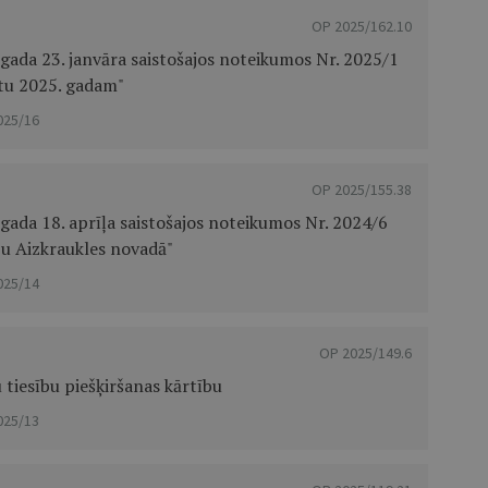
OP 2025/162.10
gada 23. janvāra saistošajos noteikumos Nr. 2025/1
tu 2025. gadam"
025/16
OP 2025/155.38
ada 18. aprīļa saistošajos noteikumos Nr. 2024/6
bu Aizkraukles novadā"
025/14
OP 2025/149.6
tiesību piešķiršanas kārtību
025/13