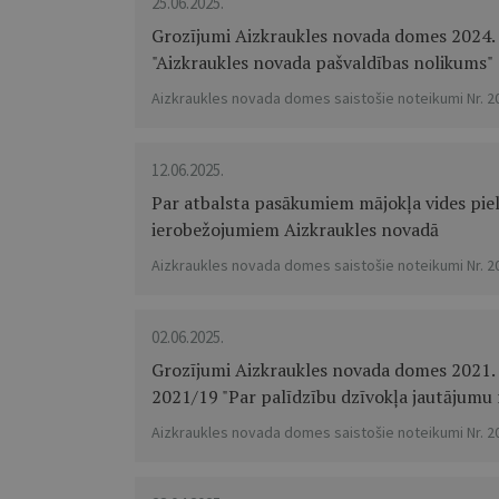
25.06.2025.
Grozījumi Aizkraukles novada domes 2024. g
"Aizkraukles novada pašvaldības nolikums"
Aizkraukles novada domes saistošie noteikumi Nr. 2
12.06.2025.
Par atbalsta pasākumiem mājokļa vides pi
ierobežojumiem Aizkraukles novadā
Aizkraukles novada domes saistošie noteikumi Nr. 2
02.06.2025.
Grozījumi Aizkraukles novada domes 2021. 
2021/19 "Par palīdzību dzīvokļa jautājumu 
Aizkraukles novada domes saistošie noteikumi Nr. 2