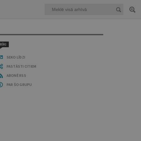
RĪKI
SEKO LĪDZI
PASTĀSTI CITIEM
ABONĒ RSS
PAR ŠO GRUPU