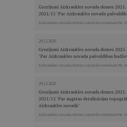
Grozījumi Aizkraukles novada domes 2021. 
2021/15 "Par Aizkraukles novada pašvaldī
Aizkraukles novada domes saistošie noteikumi Nr. 2
29.12.2025.
Grozījumi Aizkraukles novada domes 2025. 
"Par Aizkraukles novada pašvaldības budže
Aizkraukles novada domes saistošie noteikumi Nr. 2
29.12.2025.
Grozījumi Aizkraukles novada domes 2021. 
2021/12 "Par augstas detalizācijas topogrā
Aizkraukles novadā"
Aizkraukles novada domes saistošie noteikumi Nr. 2