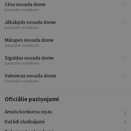
Cēsu novada dome
Saistošie noteikumi
Jēkabpils novada dome
Saistošie noteikumi
Mārupes novada dome
Saistošie noteikumi
Siguldas novada dome
Saistošie noteikumi
Valmieras novada dome
Saistošie noteikumi
Oficiālie paziņojumi
Amatu konkursu ziņas
2
Dažādi sludinājumi
3