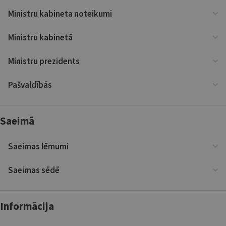
Ministru kabineta noteikumi
Ministru kabinetā
Ministru prezidents
Pašvaldībās
Saeimā
Saeimas lēmumi
Saeimas sēdē
Informācija