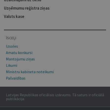
Uzņēmumu reģistra ziņas
Valsts kase
ĪSCEĻI
Izsoles
Amatu konkursi
Mantojumu ziņas
Likumi
Ministru kabineta noteikumi
Pašvaldības
Latvijas Republikas oficiālais izdevums. Tā saturs ir oficiālā
publikācija.