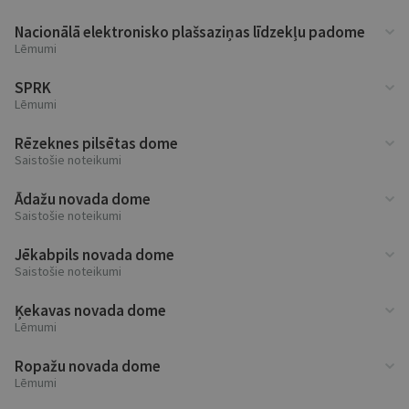
Nacionālā elektronisko plašsaziņas līdzekļu padome
Lēmumi
SPRK
Lēmumi
Rēzeknes pilsētas dome
Saistošie noteikumi
Ādažu novada dome
Saistošie noteikumi
Jēkabpils novada dome
Saistošie noteikumi
Ķekavas novada dome
Lēmumi
Ropažu novada dome
Lēmumi