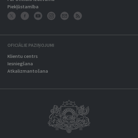
Piekļūstamība
OFICIĀLIE PAZIŅOJUMI
Klientu centrs
Iesniegšana
Atkalizmantošana