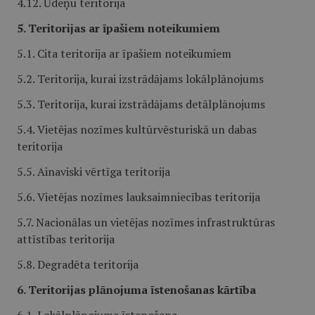
4.12. Ūdeņu teritorija
5. Teritorijas ar īpašiem noteikumiem
5.1. Cita teritorija ar īpašiem noteikumiem
5.2. Teritorija, kurai izstrādājams lokālplānojums
5.3. Teritorija, kurai izstrādājams detālplānojums
5.4. Vietējas nozīmes kultūrvēsturiskā un dabas
teritorija
5.5. Ainaviski vērtīga teritorija
5.6. Vietējas nozīmes lauksaimniecības teritorija
5.7. Nacionālas un vietējas nozīmes infrastruktūras
attīstības teritorija
5.8. Degradēta teritorija
6. Teritorijas plānojuma īstenošanas kārtība