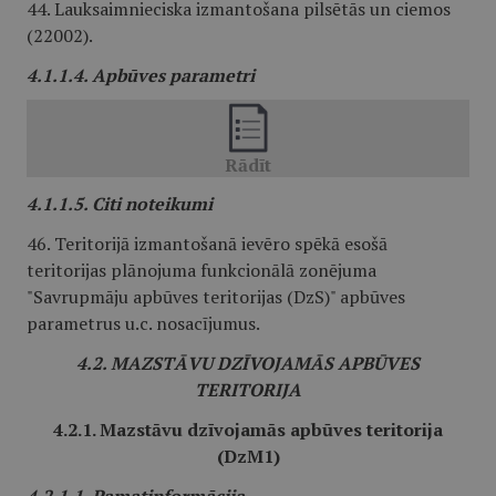
44. Lauksaimnieciska izmantošana pilsētās un ciemos
(22002).
4.1.1.4. Apbūves parametri
4.1.1.5. Citi noteikumi
46. Teritorijā izmantošanā ievēro spēkā esošā
teritorijas plānojuma funkcionālā zonējuma
"Savrupmāju apbūves teritorijas (DzS)" apbūves
parametrus u.c. nosacījumus.
4.2. MAZSTĀVU DZĪVOJAMĀS APBŪVES
TERITORIJA
4.2.1. Mazstāvu dzīvojamās apbūves teritorija
(DzM1)