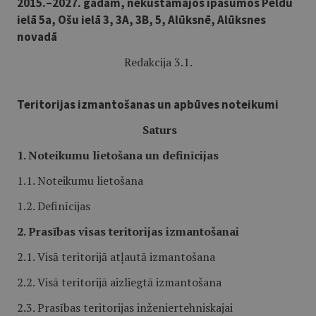
2015.–2027. gadam, nekustamajos īpašumos Peldu
ielā 5a, Ošu ielā 3, 3A, 3B, 5, Alūksnē, Alūksnes
novadā
Redakcija 3.1.
Teritorijas izmantošanas un apbūves noteikumi
Saturs
1. Noteikumu lietošana un definīcijas
1.1. Noteikumu lietošana
1.2. Definīcijas
2. Prasības visas teritorijas izmantošanai
2.1. Visā teritorijā atļautā izmantošana
2.2. Visā teritorijā aizliegtā izmantošana
2.3. Prasības teritorijas inženiertehniskajai