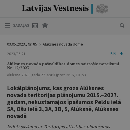
SADAĻAS
03.05.2023., Nr. 85
Alūksnes novada dome
2023/85.21
RĪKI
Alūksnes novada pašvaldības domes saistošie noteikumi
Nr. 12/2023
Alūksnē 2023. gada 27. aprīlī (prot. Nr. 6, 10. p.)
Lokālplānojums, kas groza Alūksnes
novada teritorijas plānojumu 2015.–2027.
gadam, nekustamajos īpašumos Peldu ielā
5A, Ošu ielā 3, 3A, 3B, 5, Alūksnē, Alūksnes
novadā
Izdoti saskaņā ar Teritorijas attīstības plānošanas