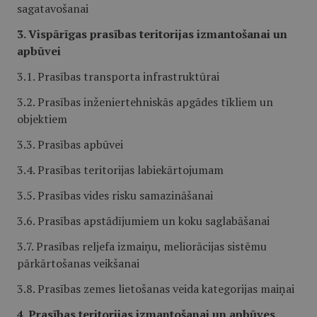
sagatavošanai
3. Vispārīgas prasības teritorijas izmantošanai un
apbūvei
3.1. Prasības transporta infrastruktūrai
3.2. Prasības inženiertehniskās apgādes tīkliem un
objektiem
3.3. Prasības apbūvei
3.4. Prasības teritorijas labiekārtojumam
3.5. Prasības vides risku samazināšanai
3.6. Prasības apstādījumiem un koku saglabāšanai
3.7. Prasības reljefa izmaiņu, meliorācijas sistēmu
pārkārtošanas veikšanai
3.8. Prasības zemes lietošanas veida kategorijas maiņai
4. Prasības teritorijas izmantošanai un apbūves