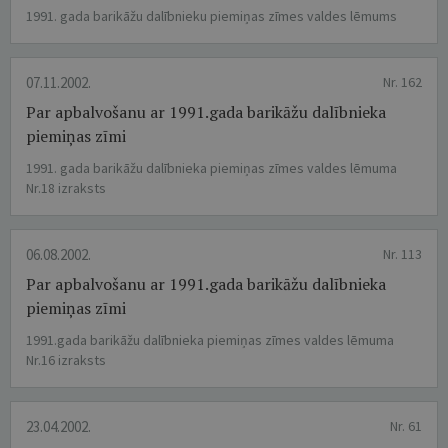
1991. gada barikāžu dalībnieku piemiņas zīmes valdes lēmums
07.11.2002.
Nr. 162
Par apbalvošanu ar 1991.gada barikāžu dalībnieka
piemiņas zīmi
1991. gada barikāžu dalībnieka piemiņas zīmes valdes lēmuma
Nr.18 izraksts
06.08.2002.
Nr. 113
Par apbalvošanu ar 1991.gada barikāžu dalībnieka
piemiņas zīmi
1991.gada barikāžu dalībnieka piemiņas zīmes valdes lēmuma
Nr.16 izraksts
23.04.2002.
Nr. 61