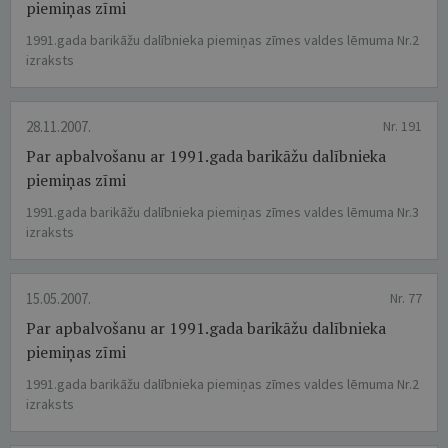
piemiņas zīmi
1991.gada barikāžu dalībnieka piemiņas zīmes valdes lēmuma Nr.2
izraksts
28.11.2007.
Nr. 191
Par apbalvošanu ar 1991.gada barikāžu dalībnieka
piemiņas zīmi
1991.gada barikāžu dalībnieka piemiņas zīmes valdes lēmuma Nr.3
izraksts
15.05.2007.
Nr. 77
Par apbalvošanu ar 1991.gada barikāžu dalībnieka
piemiņas zīmi
1991.gada barikāžu dalībnieka piemiņas zīmes valdes lēmuma Nr.2
izraksts