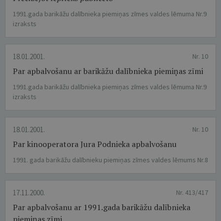
1991.gada barikāžu dalībnieka piemiņas zīmes valdes lēmuma Nr.9
izraksts
18.01.2001.
Nr. 10
Par apbalvošanu ar barikāžu dalībnieka piemiņas zīmi
1991.gada barikāžu dalībnieka piemiņas zīmes valdes lēmuma Nr.9
izraksts
18.01.2001.
Nr. 10
Par kinooperatora Jura Podnieka apbalvošanu
1991. gada barikāžu dalībnieku piemiņas zīmes valdes lēmums Nr.8
17.11.2000.
Nr. 413/417
Par apbalvošanu ar 1991.gada barikāžu dalībnieka
piemiņas zīmi