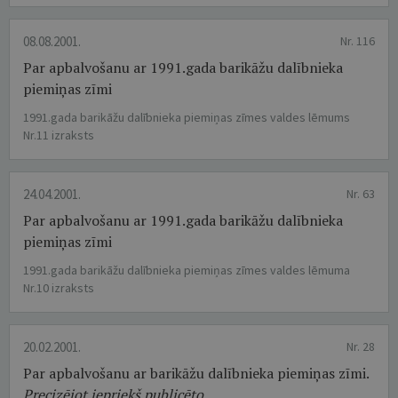
08.08.2001.
Nr. 116
Par apbalvošanu ar 1991.gada barikāžu dalībnieka
piemiņas zīmi
1991.gada barikāžu dalībnieka piemiņas zīmes valdes lēmums
Nr.11 izraksts
24.04.2001.
Nr. 63
Par apbalvošanu ar 1991.gada barikāžu dalībnieka
piemiņas zīmi
1991.gada barikāžu dalībnieka piemiņas zīmes valdes lēmuma
Nr.10 izraksts
20.02.2001.
Nr. 28
Par apbalvošanu ar barikāžu dalībnieka piemiņas zīmi.
Precizējot iepriekš publicēto