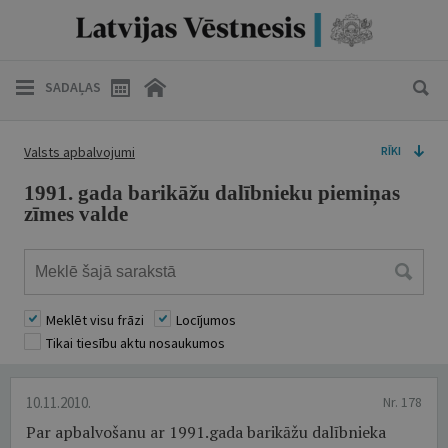
SADAĻAS
Valsts apbalvojumi
RĪKI
1991. gada barikāžu dalībnieku piemiņas
zīmes valde
Meklēt visu frāzi
Locījumos
Tikai tiesību aktu nosaukumos
10.11.2010.
Nr. 178
Par apbalvošanu ar 1991.gada barikāžu dalībnieka