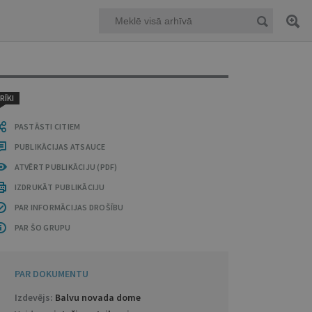
RĪKI
PASTĀSTI CITIEM
PUBLIKĀCIJAS ATSAUCE
ATVĒRT PUBLIKĀCIJU (PDF)
IZDRUKĀT PUBLIKĀCIJU
PAR INFORMĀCIJAS DROŠĪBU
PAR ŠO GRUPU
PAR DOKUMENTU
Izdevējs:
Balvu novada dome