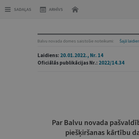
SADAĻAS
ARHĪVS
Balvu novada domes saistošie noteikumi:
Šajā laidie
Laidiens:
20.01.2022., Nr. 14
Oficiālās publikācijas Nr.:
2022/14.34
Par Balvu novada pašvaldī
piešķiršanas kārtību 