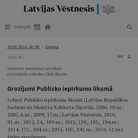
SADAĻAS
18.05.2016., Nr. 95
Saeima
2016/95.1
RĪKI
Saeima ir pieņēmusi un Valsts
prezidents izsludina šādu likumu:
Grozījumi Publisko iepirkumu likumā
Izdarīt Publisko iepirkumu likumā (Latvijas Republikas
Saeimas un Ministru Kabineta Ziņotājs, 2006, 10.nr.;
2007, 6.nr.; 2009, 17.nr.; Latvijas Vēstnesis, 2010,
91.nr.; 2012, 24., 109.nr.; 2013, 129., 183., 194.nr.;
2014, 175., 204.nr.; 2015, 107., 242.nr.; 2016, 52.nr.)
šādus grozījumus: