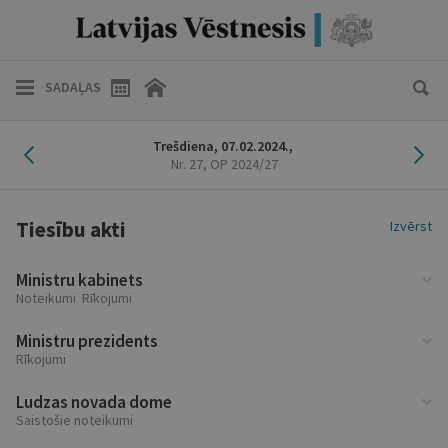
SADAĻAS
Iepriekšējais laidiens
Nāk
Trešdiena,
07.02.2024.,
Nr. 27
, OP 2024/27
Tiesību akti
Izvērst
Ministru kabinets
Noteikumi Rīkojumi
Ministru prezidents
Rīkojumi
Ludzas novada dome
Saistošie noteikumi