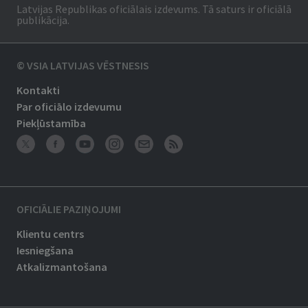
Latvijas Republikas oficiālais izdevums. Tā saturs ir oficiālā
publikācija.
© VSIA LATVIJAS VĒSTNESIS
Kontakti
Par oficiālo izdevumu
Piekļūstamība
OFICIĀLIE PAZIŅOJUMI
Klientu centrs
Iesniegšana
Atkalizmantošana