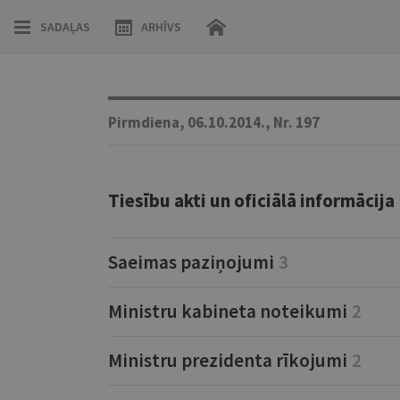
SADAĻAS
ARHĪVS
Pirmdiena,
06.10.2014.,
Nr. 197
Tiesību akti un oficiālā informācija
Saeimas paziņojumi
3
Ministru kabineta noteikumi
2
Ministru prezidenta rīkojumi
2