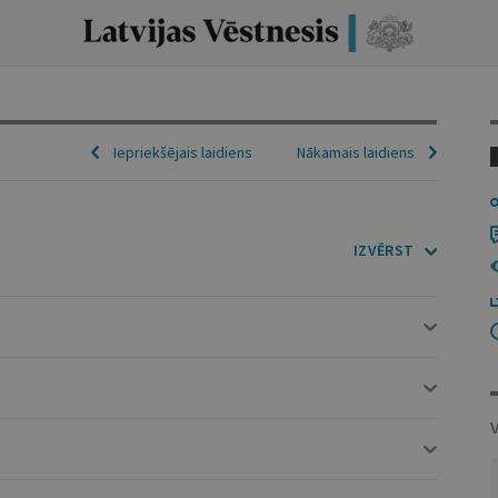
Iepriekšējais laidiens
Nākamais laidiens
IZVĒRST