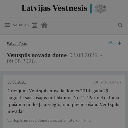
SADAĻAS
Pašvaldības
RĪKI
Ventspils novada dome
03.08.2026. -
09.08.2026.
05.08.2026.
OP 2026/148.26
Grozījumi Ventspils novada domes 2014. gada 29.
augusta saistošajos noteikumos Nr. 12 "Par nekustamā
īpašuma nodokļa atvieglojumu piemērošanu Ventspils
novadā"
Ventspils novada domes saistošie noteikumi Nr. 5