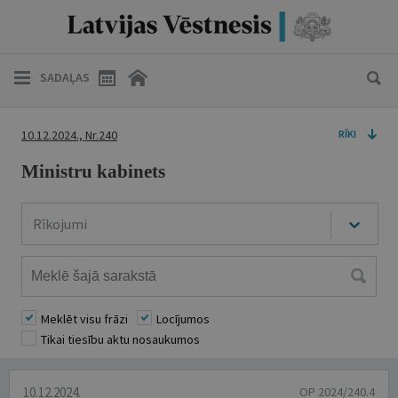
SADAĻAS
10.12.2024., Nr.240
RĪKI
Ministru kabinets
Rīkojumi
Meklēt visu frāzi
Locījumos
Tikai tiesību aktu nosaukumos
10.12.2024.
OP 2024/240.4