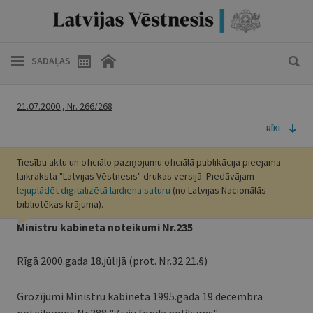
SADAĻAS
21.07.2000., Nr. 266/268
RĪKI
Tiesību aktu un oficiālo paziņojumu oficiālā publikācija pieejama
laikraksta "Latvijas Vēstnesis" drukas versijā. Piedāvājam
lejuplādēt digitalizētā laidiena saturu
(no Latvijas Nacionālās
bibliotēkas krājuma).
Ministru kabineta noteikumi Nr.235
Rīgā 2000.gada 18.jūlijā (prot. Nr.32 21.§)
Grozījumi Ministru kabineta 1995.gada 19.decembra