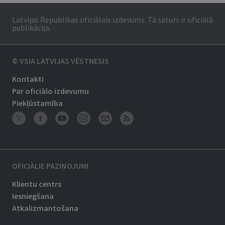
Latvijas Republikas oficiālais izdevums. Tā saturs ir oficiālā
publikācija.
© VSIA LATVIJAS VĒSTNESIS
Kontakti
Par oficiālo izdevumu
Piekļūstamība
OFICIĀLIE PAZIŅOJUMI
Klientu centrs
Iesniegšana
Atkalizmantošana