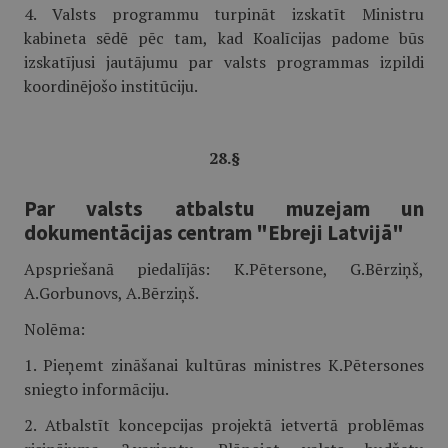
4. Valsts programmu turpināt izskatīt Ministru
kabineta sēdē pēc tam, kad Koalīcijas padome būs
izskatījusi jautājumu par valsts programmas izpildi
koordinējošo institūciju.
28.§
Par valsts atbalstu muzejam un
dokumentācijas centram "Ebreji Latvijā"
Apspriešanā piedalījās: K.Pētersone, G.Bērziņš,
A.Gorbunovs, A.Bērziņš.
Nolēma:
1. Pieņemt zināšanai kultūras ministres K.Pētersones
sniegto informāciju.
2. Atbalstīt koncepcijas projektā ietvertā problēmas