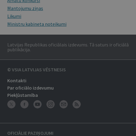
Amatu konkursi
Mantojumu ziņas
Likumi
Ministru kabineta noteikumi
Latvijas Republikas oficiālais izdevums. Tā saturs ir oficiālā
publikācija.
© VSIA LATVIJAS VĒSTNESIS
Kontakti
Par oficiālo izdevumu
Piekļūstamība
OFICIĀLIE PAZIŅOJUMI