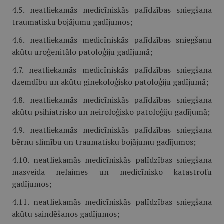
4.5. neatliekamās medicīniskās palīdzības sniegšana
traumatisku bojājumu gadījumos;
4.6. neatliekamās medicīniskās palīdzības sniegšanu
akūtu uroģenitālo patoloģiju gadījumā;
4.7. neatliekamās medicīniskās palīdzības sniegšana
dzemdību un akūtu ginekoloģisko patoloģiju gadījumā;
4.8. neatliekamās medicīniskās palīdzības sniegšana
akūtu psihiatrisko un neiroloģisko patoloģiju gadījumā;
4.9. neatliekamās medicīniskās palīdzības sniegšana
bērnu slimību un traumatisku bojājumu gadījumos;
4.10. neatliekamās medicīniskās palīdzības sniegšana
masveida nelaimes un medicīnisko katastrofu
gadījumos;
4.11. neatliekamās medicīniskās palīdzības sniegšana
akūtu saindēšanos gadījumos;