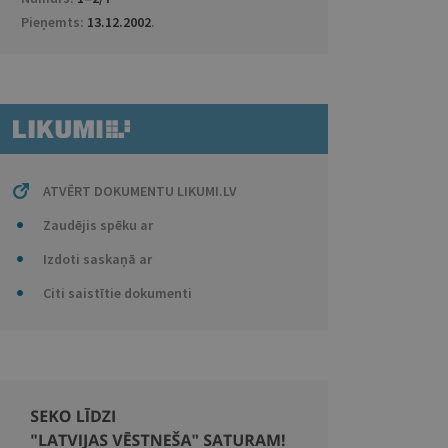
Pieņemts:
13.12.2002
.
ATVĒRT DOKUMENTU LIKUMI.LV
Zaudējis spēku ar
Izdoti saskaņā ar
Citi saistītie dokumenti