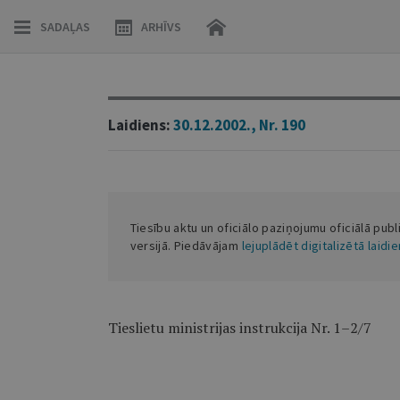
SADAĻAS
ARHĪVS
Laidiens:
30.12.2002., Nr. 190
Tiesību aktu un oficiālo paziņojumu oficiālā publ
versijā. Piedāvājam
lejuplādēt digitalizētā laidi
Tieslietu ministrijas instrukcija Nr. 1–2/7