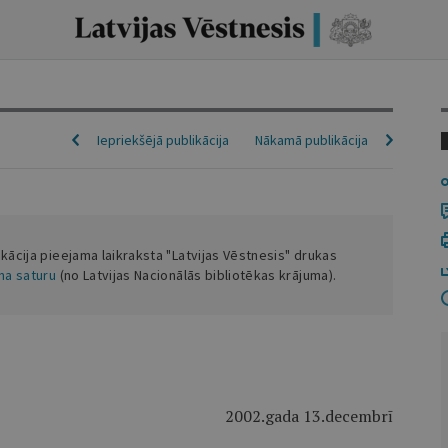
Iepriekšējā publikācija
Nākamā publikācija
ikācija pieejama laikraksta "Latvijas Vēstnesis" drukas
ena saturu
(no Latvijas Nacionālās bibliotēkas krājuma).
2002.gada 13.decembrī