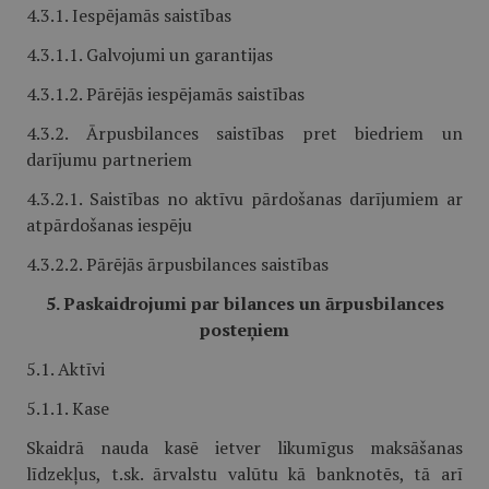
4.3.1. Iespējamās saistības
4.3.1.1. Galvojumi un garantijas
4.3.1.2. Pārējās iespējamās saistības
4.3.2. Ārpusbilances saistības pret biedriem un
darījumu partneriem
4.3.2.1. Saistības no aktīvu pārdošanas darījumiem ar
atpārdošanas iespēju
4.3.2.2. Pārējās ārpusbilances saistības
5. Paskaidrojumi par bilances un ārpusbilances
posteņiem
5.1. Aktīvi
5.1.1. Kase
Skaidrā nauda kasē ietver likumīgus maksāšanas
līdzekļus, t.sk. ārvalstu valūtu kā banknotēs, tā arī