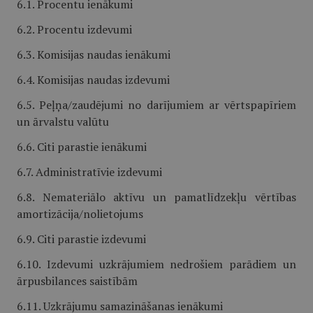
6.1. Procentu ienākumi
6.2. Procentu izdevumi
6.3. Komisijas naudas ienākumi
6.4. Komisijas naudas izdevumi
6.5. Peļņa/zaudējumi no darījumiem ar vērtspapīriem
un ārvalstu valūtu
6.6. Citi parastie ienākumi
6.7. Administratīvie izdevumi
6.8. Nemateriālo aktīvu un pamatlīdzekļu vērtības
amortizācija/nolietojums
6.9. Citi parastie izdevumi
6.10. Izdevumi uzkrājumiem nedrošiem parādiem un
ārpusbilances saistībām
6.11. Uzkrājumu samazināšanas ienākumi