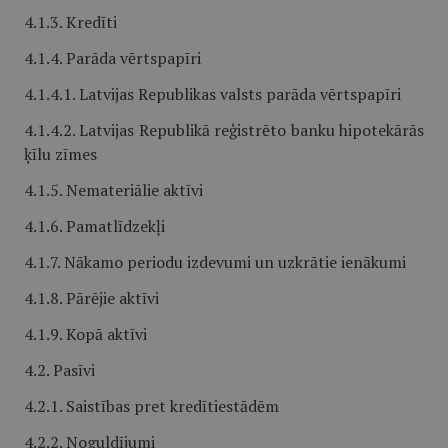
4.1.3. Kredīti
4.1.4. Parāda vērtspapīri
4.1.4.1. Latvijas Republikas valsts parāda vērtspapīri
4.1.4.2. Latvijas Republikā reģistrēto banku hipotekārās
ķīlu zīmes
4.1.5. Nemateriālie aktīvi
4.1.6. Pamatlīdzekļi
4.1.7. Nākamo periodu izdevumi un uzkrātie ienākumi
4.1.8. Pārējie aktīvi
4.1.9. Kopā aktīvi
4.2. Pasīvi
4.2.1. Saistības pret kredītiestādēm
4.2.2. Noguldījumi