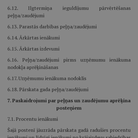
6.12. Ilgtermiņa ieguldījumu pārvērtēšanas
peļņa/zaudējumi
6.13. Parastās darbības peļņa/zaudējumi
6.14. Ārkārtas ienākumi
6.15. Ārkārtas izdevumi
6.16. Peļņa/zaudējumi pirms uzņēmumu ienākuma
nodokļa aprēķināšanas
6.17. Uzņēmumu ienākuma nodoklis
6.18. Pārskata gada peļņa/zaudējumi
7. Paskaidrojumi par peļņas un zaudējumu aprēķina
posteņiem
7.1. Procentu ienākumi
Šajā postenī jāuzrāda pārskata gadā radušies procentu
ienākumi un līdzīgi ienākumi no krājaizdevu sabiedrības