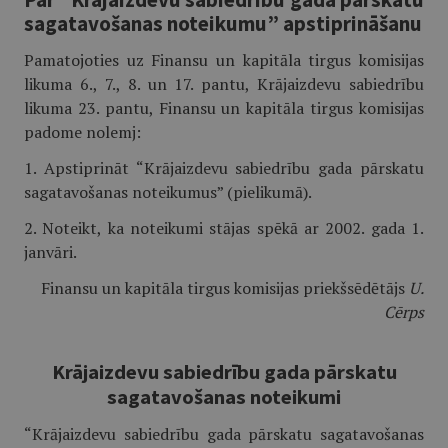
sagatavošanas noteikumu” apstiprināšanu
Pamatojoties uz Finansu un kapitāla tirgus komisijas
likuma 6., 7., 8. un 17. pantu, Krājaizdevu sabiedrību
likuma 23. pantu, Finansu un kapitāla tirgus komisijas
padome nolemj:
1. Apstiprināt “Krājaizdevu sabiedrību gada pārskatu
sagatavošanas noteikumus” (pielikumā).
2. Noteikt, ka noteikumi stājas spēkā ar 2002. gada 1.
janvāri.
Finansu un kapitāla tirgus komisijas priekšsēdētājs
U.
Cērps
Krājaizdevu sabiedrību gada pārskatu
sagatavošanas noteikumi
“Krājaizdevu sabiedrību gada pārskatu sagatavošanas