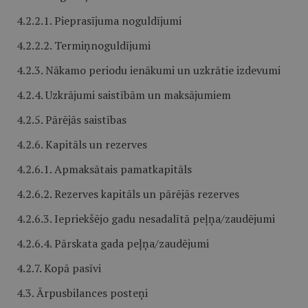
4.2.2.1. Pieprasījuma noguldījumi
4.2.2.2. Termiņnoguldījumi
4.2.3. Nākamo periodu ienākumi un uzkrātie izdevumi
4.2.4. Uzkrājumi saistībām un maksājumiem
4.2.5. Pārējās saistības
4.2.6. Kapitāls un rezerves
4.2.6.1. Apmaksātais pamatkapitāls
4.2.6.2. Rezerves kapitāls un pārējās rezerves
4.2.6.3. Iepriekšējo gadu nesadalītā peļņa/zaudējumi
4.2.6.4. Pārskata gada peļņa/zaudējumi
4.2.7. Kopā pasīvi
4.3. Ārpusbilances posteņi