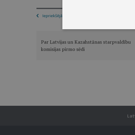
Iepriekšējā
Par Latvijas un Kazahstānas starpvaldību
komisijas pirmo sēdi
Lat