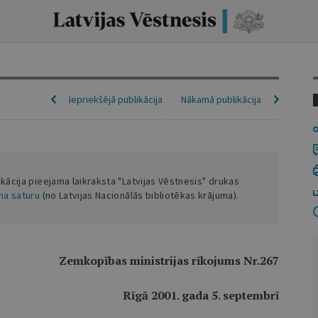
Iepriekšējā publikācija
Nākamā publikācija
ikācija pieejama laikraksta "Latvijas Vēstnesis" drukas
ena saturu
(no Latvijas Nacionālās bibliotēkas krājuma).
Zemkopības ministrijas rīkojums Nr.267
Rīgā 2001. gada 5. septembrī