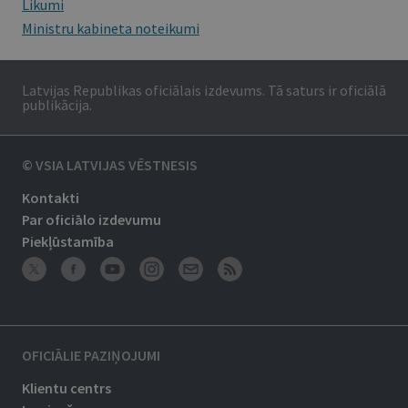
Likumi
Ministru kabineta noteikumi
Latvijas Republikas oficiālais izdevums. Tā saturs ir oficiālā
publikācija.
© VSIA LATVIJAS VĒSTNESIS
Kontakti
Par oficiālo izdevumu
Piekļūstamība
OFICIĀLIE PAZIŅOJUMI
Klientu centrs