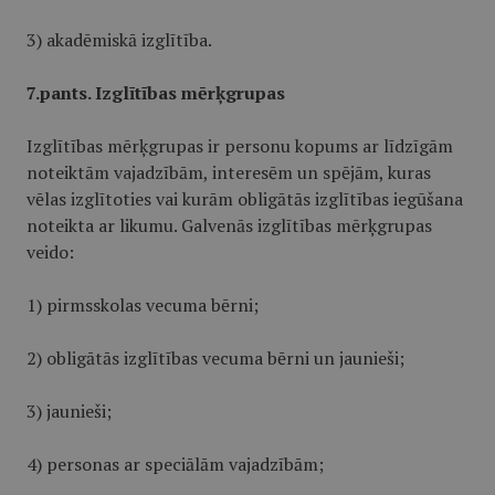
3) akadēmiskā izglītība.
7.pants. Izglītības mērķgrupas
Izglītības mērķgrupas ir personu kopums ar līdzīgām
noteiktām vajadzībām, interesēm un spējām, kuras
vēlas izglītoties vai kurām obligātās izglītības iegūšana
noteikta ar likumu. Galvenās izglītības mērķgrupas
veido:
1) pirmsskolas vecuma bērni;
2) obligātās izglītības vecuma bērni un jaunieši;
3) jaunieši;
4) personas ar speciālām vajadzībām;