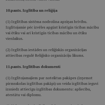
10.pants. Izglītība un reliģija
(1) Izglītības sistēma nodrošina apziņas brīvību.
Izglītojamie pēc izvēles apgūst kristīgās ticības mācību
vai ētiku vai arī kristīgās ticības mācību un ētiku
vienlaikus.
(2) Izglītības iestādes un reliģiskās organizācijas
attiecības regulē Reliģisko organizāciju likums.
11.pants. Izglītības dokumenti
(1) Izglītojamajiem par noteiktas pakāpes (izņemot
pirmsskolas izglītības pakāpi) un veida izglītības ieguvi
izsniedz attiecīgu izglītības dokumentu: apliecību,
atestātu vai diplomu.