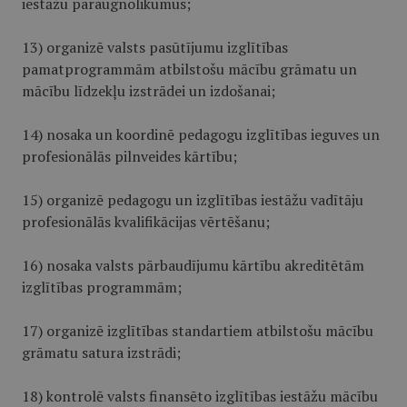
iestāžu paraugnolikumus;
13) organizē valsts pasūtījumu izglītības
pamatprogrammām atbilstošu mācību grāmatu un
mācību līdzekļu izstrādei un izdošanai;
14) nosaka un koordinē pedagogu izglītības ieguves un
profesionālās pilnveides kārtību;
15) organizē pedagogu un izglītības iestāžu vadītāju
profesionālās kvalifikācijas vērtēšanu;
16) nosaka valsts pārbaudījumu kārtību akreditētām
izglītības programmām;
17) organizē izglītības standartiem atbilstošu mācību
grāmatu satura izstrādi;
18) kontrolē valsts finansēto izglītības iestāžu mācību