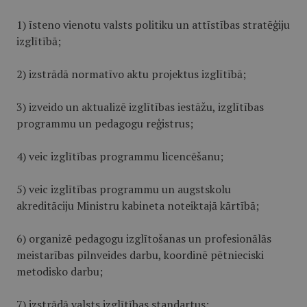
1) īsteno vienotu valsts politiku un attīstības stratēģiju
izglītībā;
2) izstrādā normatīvo aktu projektus izglītībā;
3) izveido un aktualizē izglītības iestāžu, izglītības
programmu un pedagogu reģistrus;
4) veic izglītības programmu licencēšanu;
5) veic izglītības programmu un augstskolu
akreditāciju Ministru kabineta noteiktajā kārtībā;
6) organizē pedagogu izglītošanas un profesionālās
meistarības pilnveides darbu, koordinē pētnieciski
metodisko darbu;
7) izstrādā valsts izglītības standartus;