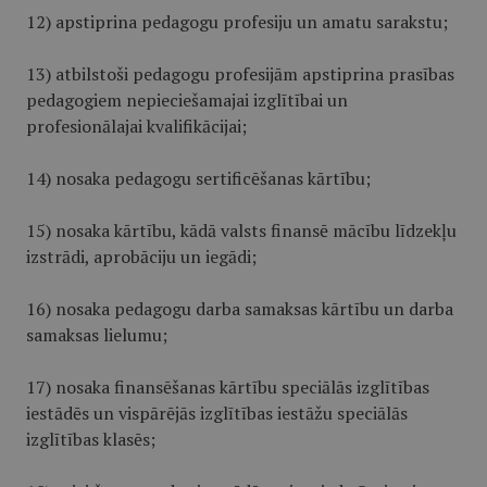
12) apstiprina pedagogu profesiju un amatu sarakstu;
13) atbilstoši pedagogu profesijām apstiprina prasības
pedagogiem nepieciešamajai izglītībai un
profesionālajai kvalifikācijai;
14) nosaka pedagogu sertificēšanas kārtību;
15) nosaka kārtību, kādā valsts finansē mācību līdzekļu
izstrādi, aprobāciju un iegādi;
16) nosaka pedagogu darba samaksas kārtību un darba
samaksas lielumu;
17) nosaka finansēšanas kārtību speciālās izglītības
iestādēs un vispārējās izglītības iestāžu speciālās
izglītības klasēs;