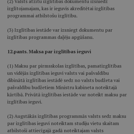
(2) Valsts atzītu izglītības dokumentu izsniedz
izglītojamajam, kas ir ieguvis akreditētai izglītības
programmai atbilstošu izglītību.
(3) Izglītības iestāde var izsniegt dokumentu par
izglītības programmas daļēju apgūšanu.
12.pants. Maksa par izglītības ieguvi
(1) Maksu par pirmsskolas izglītības, pamatizglītības
un vidējās izglītības ieguvi valsts vai pašvaldību
dibinātā izglītības iestādē sedz no valsts budžeta vai
pašvaldību budžetiem Ministru kabineta noteiktajā
kārtībā. Privātā izglītības iestāde var noteikt maksu par
izglītības ieguvi.
(2) Augstākās izglītības programmās valsts sedz maksu
par izglītības ieguvi noteiktam studiju vietu skaitam
atbilstoši attiecīgajā gadā noteiktajam valsts