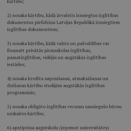
kārtību;
2) nosaka kārtību, kādā ārvalstīs izsniegtus izglītības
dokumentus pielīdzina Latvijas Republikā izsniegtiem
izglītības dokumentiem;
3) nosaka kārtību, kādā valsts un pašvaldības var
finansēt privātās pirmsskolas izglītības,
pamatizglītības, vidējās un augstākās izglītības
iestādes;
4) nosaka kredīta saņemšanas, atmaksāšanas un
dzēšanas kārtību studijām augstākās izglītības
programmās;
5) nosaka obligāto izglītības vecumu sasniegušo bērnu
uzskaites kārtību;
6) apstiprina augstskolu (izņemot universitātes)