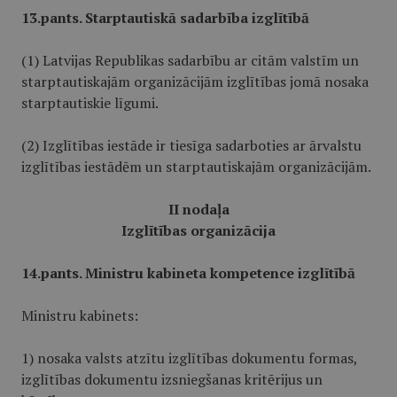
13.pants. Starptautiskā sadarbība izglītībā
(1) Latvijas Republikas sadarbību ar citām valstīm un
starptautiskajām organizācijām izglītības jomā nosaka
starptautiskie līgumi.
(2) Izglītības iestāde ir tiesīga sadarboties ar ārvalstu
izglītības iestādēm un starptautiskajām organizācijām.
II nodaļa
Izglītības organizācija
14.pants. Ministru kabineta kompetence izglītībā
Ministru kabinets:
1) nosaka valsts atzītu izglītības dokumentu formas,
izglītības dokumentu izsniegšanas kritērijus un