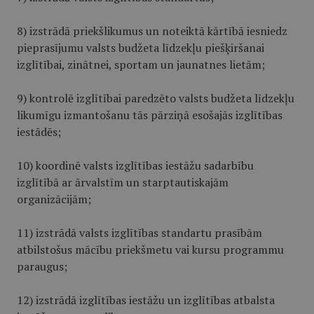
8) izstrādā priekšlikumus un noteiktā kārtībā iesniedz
pieprasījumu valsts budžeta līdzekļu piešķiršanai
izglītībai, zinātnei, sportam un jaunatnes lietām;
9) kontrolē izglītībai paredzēto valsts budžeta līdzekļu
likumīgu izmantošanu tās pārziņā esošajās izglītības
iestādēs;
10) koordinē valsts izglītības iestāžu sadarbību
izglītībā ar ārvalstīm un starptautiskajām
organizācijām;
11) izstrādā valsts izglītības standartu prasībām
atbilstošus mācību priekšmetu vai kursu programmu
paraugus;
12) izstrādā izglītības iestāžu un izglītības atbalsta