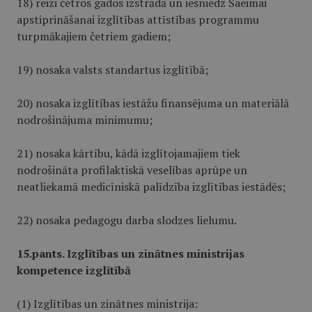
18) reizi četros gados izstrādā un iesniedz Saeimai
apstiprināšanai izglītības attīstības programmu
turpmākajiem četriem gadiem;
19) nosaka valsts standartus izglītībā;
20) nosaka izglītības iestāžu finansējuma un materiālā
nodrošinājuma minimumu;
21) nosaka kārtību, kādā izglītojamajiem tiek
nodrošināta profilaktiskā veselības aprūpe un
neatliekamā medicīniskā palīdzība izglītības iestādēs;
22) nosaka pedagogu darba slodzes lielumu.
15.pants. Izglītības un zinātnes ministrijas
kompetence izglītībā
(1) Izglītības un zinātnes ministrija: