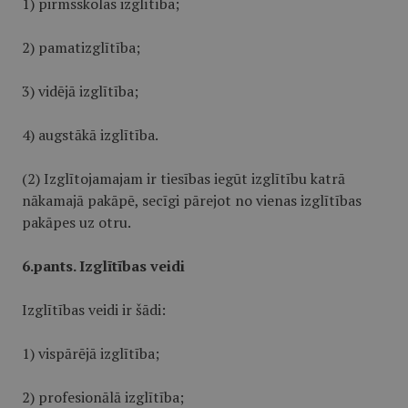
1) pirmsskolas izglītība;
2) pamatizglītība;
3) vidējā izglītība;
4) augstākā izglītība.
(2) Izglītojamajam ir tiesības iegūt izglītību katrā
nākamajā pakāpē, secīgi pārejot no vienas izglītības
pakāpes uz otru.
6.pants. Izglītības veidi
Izglītības veidi ir šādi:
1) vispārējā izglītība;
2) profesionālā izglītība;