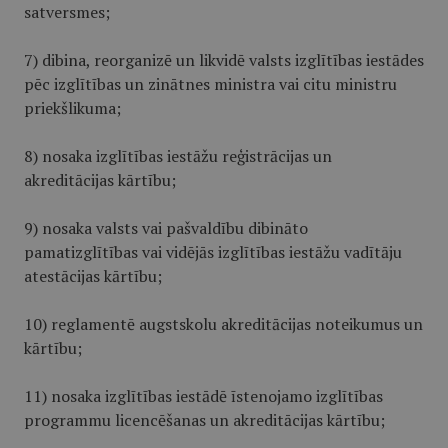
satversmes;
7) dibina, reorganizē un likvidē valsts izglītības iestādes
pēc izglītības un zinātnes ministra vai citu ministru
priekšlikuma;
8) nosaka izglītības iestāžu reģistrācijas un
akreditācijas kārtību;
9) nosaka valsts vai pašvaldību dibināto
pamatizglītības vai vidējās izglītības iestāžu vadītāju
atestācijas kārtību;
10) reglamentē augstskolu akreditācijas noteikumus un
kārtību;
11) nosaka izglītības iestādē īstenojamo izglītības
programmu licencēšanas un akreditācijas kārtību;