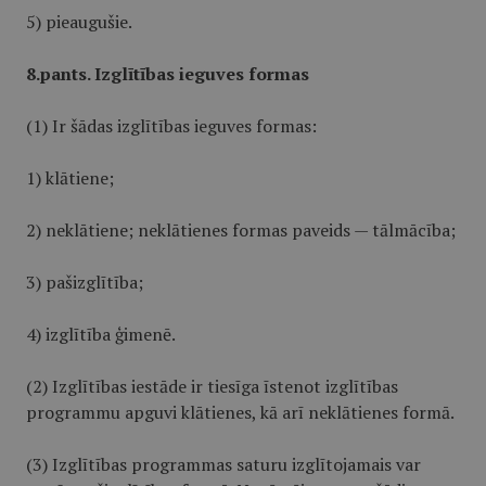
5) pieaugušie.
8.pants. Izglītības ieguves formas
(1) Ir šādas izglītības ieguves formas:
1) klātiene;
2) neklātiene; neklātienes formas paveids — tālmācība;
3) pašizglītība;
4) izglītība ģimenē.
(2) Izglītības iestāde ir tiesīga īstenot izglītības
programmu apguvi klātienes, kā arī neklātienes formā.
(3) Izglītības programmas saturu izglītojamais var