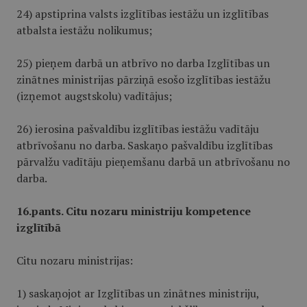
24) apstiprina valsts izglītības iestāžu un izglītības
atbalsta iestāžu nolikumus;
25) pieņem darbā un atbrīvo no darba Izglītības un
zinātnes ministrijas pārziņā esošo izglītības iestāžu
(izņemot augstskolu) vadītājus;
26) ierosina pašvaldību izglītības iestāžu vadītāju
atbrīvošanu no darba. Saskaņo pašvaldību izglītības
pārvalžu vadītāju pieņemšanu darbā un atbrīvošanu no
darba.
16.pants. Citu nozaru ministriju kompetence
izglītībā
Citu nozaru ministrijas:
1) saskaņojot ar Izglītības un zinātnes ministriju,