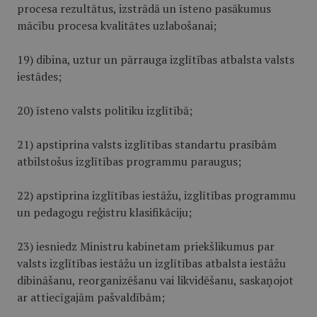
procesa rezultātus, izstrādā un īsteno pasākumus
mācību procesa kvalitātes uzlabošanai;
19) dibina, uztur un pārrauga izglītības atbalsta valsts
iestādes;
20) īsteno valsts politiku izglītībā;
21) apstiprina valsts izglītības standartu prasībām
atbilstošus izglītības programmu paraugus;
22) apstiprina izglītības iestāžu, izglītības programmu
un pedagogu reģistru klasifikāciju;
23) iesniedz Ministru kabinetam priekšlikumus par
valsts izglītības iestāžu un izglītības atbalsta iestāžu
dibināšanu, reorganizēšanu vai likvidēšanu, saskaņojot
ar attiecīgajām pašvaldībām;