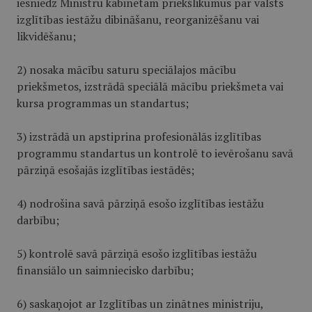
iesniedz Ministru kabinetam priekšlikumus par valsts
izglītības iestāžu dibināšanu, reorganizēšanu vai
likvidēšanu;
2) nosaka mācību saturu speciālajos mācību
priekšmetos, izstrādā speciālā mācību priekšmeta vai
kursa programmas un standartus;
3) izstrādā un apstiprina profesionālās izglītības
programmu standartus un kontrolē to ievērošanu savā
pārziņā esošajās izglītības iestādēs;
4) nodrošina savā pārziņā esošo izglītības iestāžu
darbību;
5) kontrolē savā pārziņā esošo izglītības iestāžu
finansiālo un saimniecisko darbību;
6) saskaņojot ar Izglītības un zinātnes ministriju,