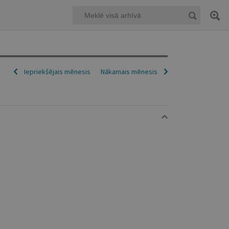
Iepriekšējais mēnesis
Nākamais mēnesis