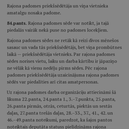
Rajona padomes priekšsēdētāja un viņa vietnieka
amatalgu nosaka padome.
84.pants.
Rajona padomes sēde var notikt, ja tajā
piedalās vairāk nekā puse no padomes locekļiem.
Rajona padomes sēdes ne retāk kā reizi divos mēnešos
sasauc un vada tās priekšsēdētājs, bet viņa prombūtnes
laikā — priekšsēdētāja vietnieks. Par rajona padomes
sēdes norises vietu, laiku un darba kārtību ir jāpaziņo
ne vēlāk kā vienu nedēļu pirms sēdes. Pēc rajona
padomes priekšsēdētāja uzaicinājuma rajona padomes
sēdēs var piedalīties arī citas amatpersonas.
Uz rajona padomes darba organizāciju attiecināmi šā
likuma 22.panta, 24.panta 1., 3.–7.punkta, 25.panta,
26.panta pirmās, otrās, ceturtās, piektās un sestās
daļas, 27.panta trešās daļas, 28.–33., 37., 41., 42. un
46.–49.panta noteikumi, paredzot, ka šajos pantos
noteiktais deputāta statuss pielīdzināms rajona