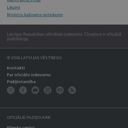
Likumi
Ministru kabineta noteikumi
Latvijas Republikas oficiālais izdevums. Tā saturs ir oficiālā
publikācija.
© VSIA LATVIJAS VĒSTNESIS
Kontakti
Par oficiālo izdevumu
Piekļūstamība
OFICIĀLIE PAZIŅOJUMI
Klientu centrs