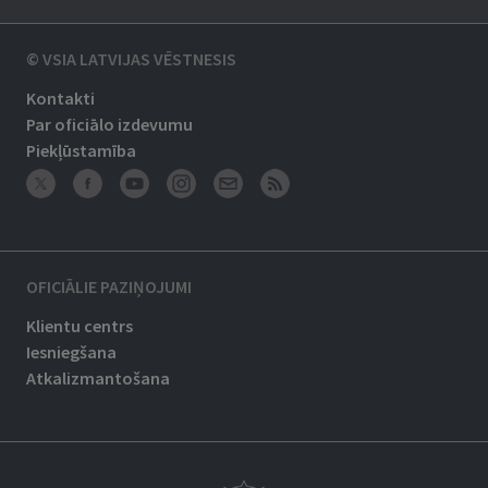
© VSIA LATVIJAS VĒSTNESIS
Kontakti
Par oficiālo izdevumu
Piekļūstamība
OFICIĀLIE PAZIŅOJUMI
Klientu centrs
Iesniegšana
Atkalizmantošana