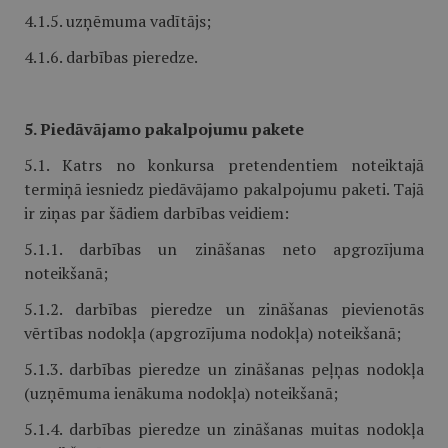
4.1.5. uzņēmuma vadītājs;
4.1.6. darbības pieredze.
5. Piedāvājamo pakalpojumu pakete
5.1. Katrs no konkursa pretendentiem noteiktajā
termiņā iesniedz piedāvājamo pakalpojumu paketi. Tajā
ir ziņas par šādiem darbības veidiem:
5.1.1. darbības un zināšanas neto apgrozījuma
noteikšanā;
5.1.2. darbības pieredze un zināšanas pievienotās
vērtības nodokļa (apgrozījuma nodokļa) noteikšanā;
5.1.3. darbības pieredze un zināšanas peļņas nodokļa
(uzņēmuma ienākuma nodokļa) noteikšanā;
5.1.4. darbības pieredze un zināšanas muitas nodokļa