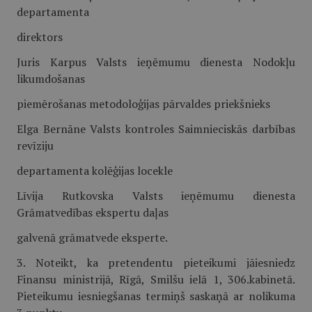
departamenta
direktors
Juris Karpus Valsts ieņēmumu dienesta Nodokļu
likumdošanas
piemērošanas metodoloģijas pārvaldes priekšnieks
Elga Bernāne Valsts kontroles Saimnieciskās darbības
revīziju
departamenta kolēģijas locekle
Līvija Rutkovska Valsts ieņēmumu dienesta
Grāmatvedības ekspertu daļas
galvenā grāmatvede eksperte.
3. Noteikt, ka pretendentu pieteikumi jāiesniedz
Finansu ministrijā, Rīgā, Smilšu ielā 1, 306.kabinetā.
Pieteikumu iesniegšanas termiņš saskaņā ar nolikuma