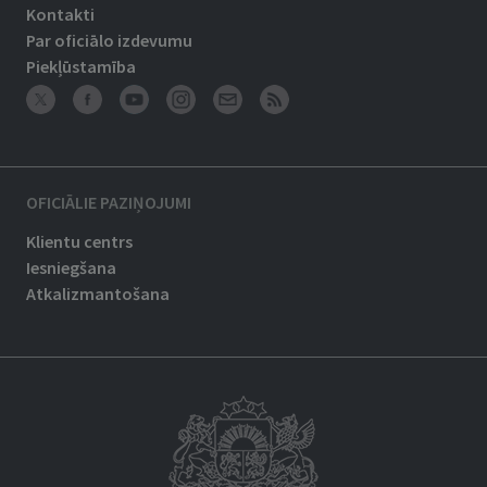
Kontakti
Par oficiālo izdevumu
Piekļūstamība
OFICIĀLIE PAZIŅOJUMI
Klientu centrs
Iesniegšana
Atkalizmantošana