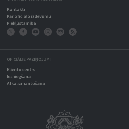
Kontakti
Par oficiālo izdevumu
Piekļūstamība
OFICIĀLIE PAZIŅOJUMI
Klientu centrs
Iesniegšana
Atkalizmantošana