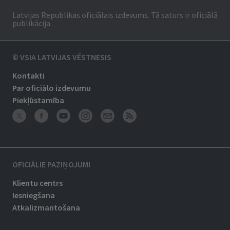
Latvijas Republikas oficiālais izdevums. Tā saturs ir oficiālā
publikācija.
© VSIA LATVIJAS VĒSTNESIS
Kontakti
Par oficiālo izdevumu
Piekļūstamība
OFICIĀLIE PAZIŅOJUMI
Klientu centrs
Iesniegšana
Atkalizmantošana