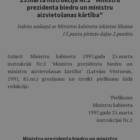
prezidenta biedru un ministru
aizvietošanas kārtība"
Izdota saskaņā ar Ministru kabineta iekārtas likuma
15.panta pirmās daļas 2.punktu
Izdarīt Ministru kabineta 1997.gada 25.marta
instrukcijā Nr.2 "Ministru prezidenta biedru un
ministru aizvietošanas kārtība" (Latvijas Vēstnesis,
1997, 85.nr.) grozījumu un izteikt pielikumu šādā
redakcijā:
"Pielikums
Ministru kabineta
1997.gada 25.marta
instrukcijai Nr.2
Ministru prezidenta biedru un ministru