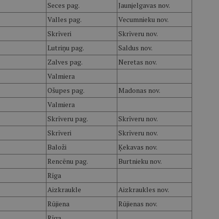
Seces pag.
Jaunjelgavas nov.
Valles pag.
Vecumnieku nov.
Skrīveri
Skrīveru nov.
Lutriņu pag.
Saldus nov.
Zalves pag.
Neretas nov.
Valmiera
Ošupes pag.
Madonas nov.
Valmiera
Skrīveru pag.
Skrīveru nov.
Skrīveri
Skrīveru nov.
Baloži
Ķekavas nov.
Rencēnu pag.
Burtnieku nov.
Rīga
Aizkraukle
Aizkraukles nov.
Rūjiena
Rūjienas nov.
Rīga