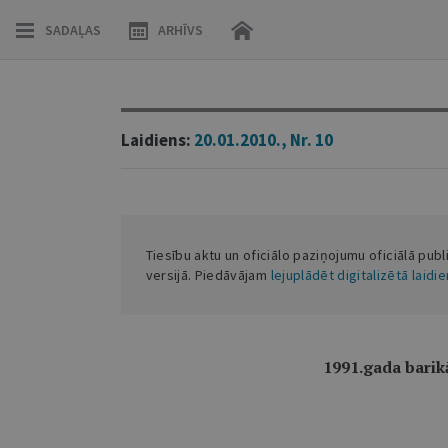
SADAĻAS
ARHĪVS
Laidiens:
20.01.2010., Nr. 10
Tiesību aktu un oficiālo paziņojumu oficiālā publ
versijā. Piedāvājam
lejuplādēt digitalizētā laidi
1991.gada barik