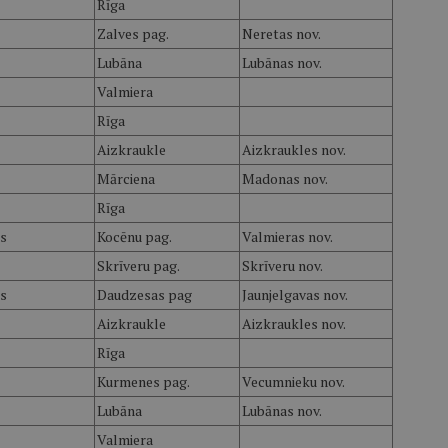
Rīga
Zalves pag.
Neretas nov.
Lubāna
Lubānas nov.
Valmiera
Rīga
Aizkraukle
Aizkraukles nov.
Mārciena
Madonas nov.
Rīga
s
Kocēnu pag.
Valmieras nov.
Skrīveru pag.
Skrīveru nov.
s
Daudzesas pag
Jaunjelgavas nov.
Aizkraukle
Aizkraukles nov.
Rīga
Kurmenes pag.
Vecumnieku nov.
Lubāna
Lubānas nov.
Valmiera