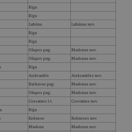
s
Rīga
Rīga
Lubāna
Lubānas nov.
Rīga
Rīga
Ošupes pag.
Madonas nov.
Ošupes pag.
Madonas nov.
s
Rīga
Aizkraukle
Aizkraukles nov.
Barkavas pag.
Madonas nov.
Ošupes pag.
Madonas nov.
Cesvaines l.t.
Cesvaines nov.
a
Rīga
s
Koknese
Kokneses nov.
Madona
Madonas nov.