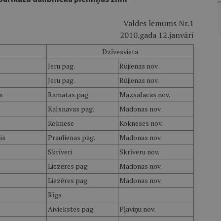
Valdes lēmums Nr.1
2010.gada 12.janvārī
Dzīvesvieta
Jeru pag.
Rūjienas nov.
Jeru pag.
Rūjienas nov.
s
Ramatas pag.
Mazsalacas nov.
Kalsnavas pag.
Madonas nov.
Koknese
Kokneses nov.
is
Praulienas pag.
Madonas nov.
Skrīveri
Skrīveru nov.
Liezēres pag.
Madonas nov.
Liezēres pag.
Madonas nov.
Rīga
Aiviekstes pag.
Pļaviņu nov.