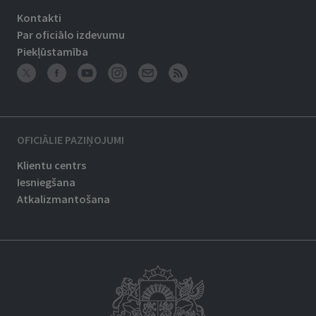
Kontakti
Par oficiālo izdevumu
Piekļūstamība
OFICIĀLIE PAZIŅOJUMI
Klientu centrs
Iesniegšana
Atkalizmantošana