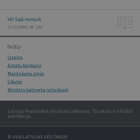
Vēl šajā numurā
13.10.2009., Nr. 162
ĪSCEĻI
Izsoles
Amatu konkursi
Mantojumu ziņas
Likumi
Ministru kabineta noteikumi
Latvijas Republikas oficiālais izdevums. Tā saturs ir oficiālā
publikācija.
© VSIA LATVIJAS VĒSTNESIS