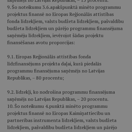
saņēmējs no Latvijas Republikas, – 15 procentu.
9. Šo noteikumu 3.6.apakšpunktā minēto programmu
projektus finansē no Eiropas Reģionālās attīstības
fonda līdzekļiem, valsts budžeta līdzekļiem, pašvaldību
budžeta līdzekļiem un pārējo programmu finansējuma
saņēmēju līdzekļiem, ievērojot šādas projektu
finansēšanas avotu proporcijas:
9.1. Eiropas Reģionālās attīstības fonda
līdzfinansējums projekta daļai, kurā piedalās
programmu finansējuma saņēmējs no Latvijas
Republikas, – 80 procentu;
9.2. līdzekļi, ko nodrošina programmu finansējuma
saņēmējs no Latvijas Republikas, – 20 procentu.
10. Šo noteikumu 4.punktā minēto programmu
projektus finansē no Eiropas Kaimiņattiecību un
partnerības instrumenta līdzekļiem, valsts budžeta
līdzekļiem, pašvaldību budžeta līdzekļiem un pārējo