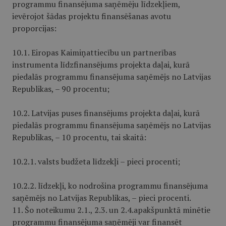
programmu finansējuma saņēmēju līdzekļiem,
ievērojot šādas projektu finansēšanas avotu
proporcijas:
10.1. Eiropas Kaimiņattiecību un partnerības
instrumenta līdzfinansējums projekta daļai, kurā
piedalās programmu finansējuma saņēmējs no Latvijas
Republikas, – 90 procentu;
10.2. Latvijas puses finansējums projekta daļai, kurā
piedalās programmu finansējuma saņēmējs no Latvijas
Republikas, – 10 procentu, tai skaitā:
10.2.1. valsts budžeta līdzekļi – pieci procenti;
10.2.2. līdzekļi, ko nodrošina programmu finansējuma
saņēmējs no Latvijas Republikas, – pieci procenti.
11. Šo noteikumu 2.1., 2.3. un 2.4.apakš­punktā minētie
programmu finansējuma saņēmēji var finansēt