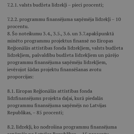
7.2.1. valsts budžeta līdzekļi – pieci procenti;
7.2.2. programmu finansējuma saņēmēja līdzekļi – 10
procentu.
8. Šo noteikumu 3.4., 3.5., 3.6. un 3.7.apakš­punktā
minēto programmu projektus finansē no Eiropas
Reģionālās attīstības fonda līdzekļiem, valsts budžeta
līdzekļiem, pašvaldību budžeta līdzekļiem un pārējo
programmu finansējuma saņēmēju līdzekļiem,
ievērojot šādas projektu finansēšanas avotu
proporcijas:
8.1. Eiropas Reģionālās attīstības fonda
līdzfinansējums projekta daļai, kurā piedalās
programmu finansējuma saņēmējs no Latvijas
Republikas, – 85 procenti;
8.2. līdzekļi, ko nodrošina programmu finansējuma