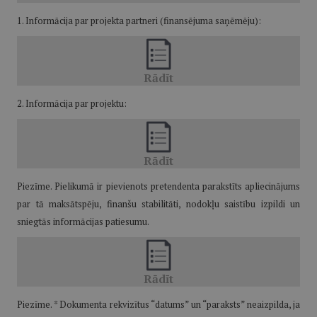
1. Informācija par projekta partneri (finansējuma saņēmēju):
2. Informācija par projektu:
Piezīme. Pielikumā ir pievienots pretendenta parakstīts apliecinājums
par tā maksātspēju, finanšu stabilitāti, nodokļu saistību izpildi un
sniegtās informācijas patiesumu.
Piezīme. * Dokumenta rekvizītus “datums” un “paraksts” neaizpilda, ja