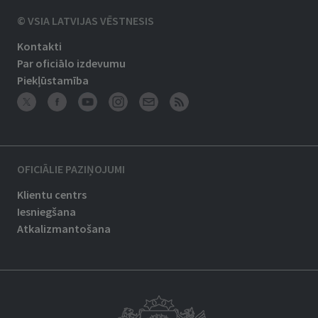
© VSIA LATVIJAS VĒSTNESIS
Kontakti
Par oficiālo izdevumu
Piekļūstamība
OFICIĀLIE PAZIŅOJUMI
Klientu centrs
Iesniegšana
Atkalizmantošana