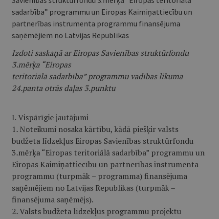
Savienības struktūrfondu 3.mērķa “Eiropas teritoriālā
sadarbība” programmu un Eiropas Kaimiņattiecību un
partnerības instrumenta programmu finansējuma
saņēmējiem no Latvijas Republikas
Izdoti saskaņā ar Eiropas Savienības struktūrfondu
3.mērķa “Eiropas
teritoriālā sadarbība” programmu vadības likuma
24.panta otrās daļas 3.punktu
I. Vispārīgie jautājumi
1. Noteikumi nosaka kārtību, kādā piešķir valsts
budžeta līdzekļus Eiropas Savienības struktūrfondu
3.mērķa “Eiropas teritoriālā sadarbība” programmu un
Eiropas Kaimiņattiecību un partnerības instrumenta
programmu (turpmāk – programma) finansējuma
saņēmējiem no Latvijas Republikas (turpmāk –
finansējuma saņēmējs).
2. Valsts budžeta līdzekļus programmu projektu