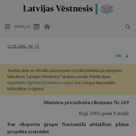
SADAĻAS
11.05.2001., Nr. 73
RĪKI
Tiesību aktu un oficiālo paziņojumu oficiālā publikācija pieejama
laikraksta "Latvijas Vēstnesis" drukas versijā. Piedāvājam
lejuplādēt digitalizētā laidiena saturu
(no Latvijas Nacionālās
bibliotēkas krājuma).
Ministru prezidenta rīkojums Nr.169
Rīgā 2001.gada 9.maijā
Par ekspertu grupu Nacionālā attīstības plāna
projekta izstrādei