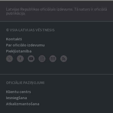
Latvijas Republikas oficiālais izdevums. Tā saturs ir oficiālā
publikācija.
© VSIA LATVIJAS VĒSTNESIS
Kontakti
Par oficiālo izdevumu
Piekļūstamība
OFICIĀLIE PAZIŅOJUMI
Klientu centrs
Iesniegšana
Atkalizmantošana