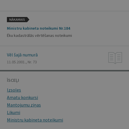
NĀKAMAIS
Ministru kabineta noteikumi Nr.184
Ēku kadastrālās vērtēšanas noteikumi
Vēl šajā numurā
11.05.2001., Nr. 73
ĪSCEĻI
Izsoles
Amatu konkursi
Mantojumu ziņas
Likumi
Ministru kabineta noteikumi