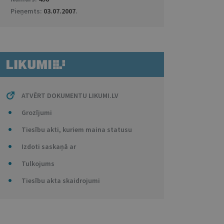
Pieņemts:
03.07.2007
.
ATVĒRT DOKUMENTU LIKUMI.LV
Grozījumi
Tiesību akti, kuriem maina statusu
Izdoti saskaņā ar
Tulkojums
Tiesību akta skaidrojumi