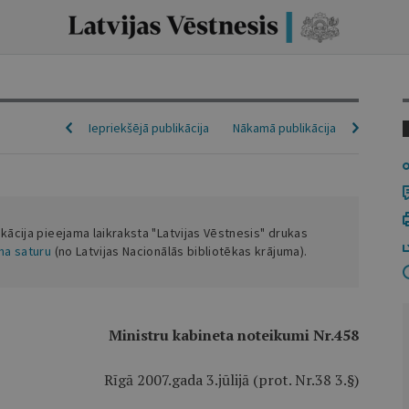
Iepriekšējā publikācija
Nākamā publikācija
ikācija pieejama laikraksta "Latvijas Vēstnesis" drukas
ena saturu
(no Latvijas Nacionālās bibliotēkas krājuma).
Ministru kabineta noteikumi Nr.458
Rīgā 2007.gada 3.jūlijā (prot. Nr.38 3.§)