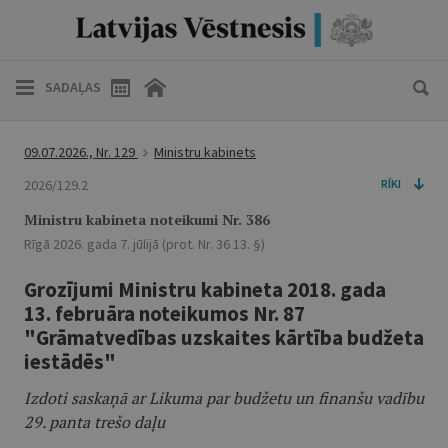
SADAĻAS
09.07.2026., Nr. 129
Ministru kabinets
2026/129.2
RĪKI
Ministru kabineta noteikumi Nr. 386
Rīgā 2026. gada 7. jūlijā (prot. Nr. 36 13. §)
Grozījumi Ministru kabineta 2018. gada
13. februāra noteikumos Nr. 87
"Grāmatvedības uzskaites kārtība budžeta
iestādēs"
Izdoti saskaņā ar Likuma par budžetu un finanšu vadību
29. panta trešo daļu