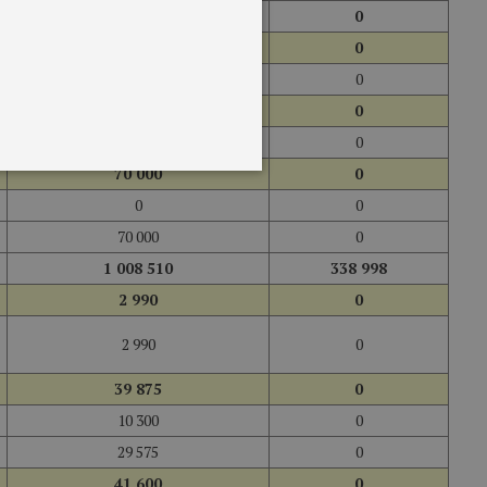
27 883 372
0
25 244 791
0
25 244 791
0
2 568 581
0
2 568 581
0
70 000
0
0
0
70 000
0
1 008 510
338 998
2 990
0
2 990
0
39 875
0
10 300
0
29 575
0
41 600
0