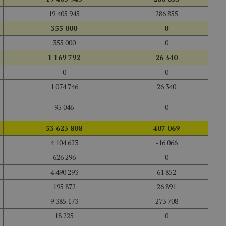
19 405 945
286 855
355 000
0
355 000
0
1 169 792
26 340
0
0
1 074 746
26 340
95 046
0
53 623 808
407 069
4 104 623
-16 066
626 296
0
4 490 293
61 852
195 872
26 891
9 385 173
273 708
18 225
0