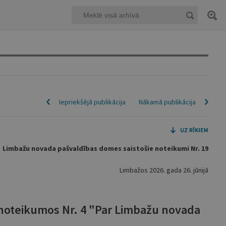
Iepriekšējā publikācija
Nākamā publikācija
Limbažu novada pašvaldības domes saistošie noteikumi Nr. 19
Limbažos 2026. gada 26. jūnijā
 noteikumos Nr. 4 "Par Limbažu novada