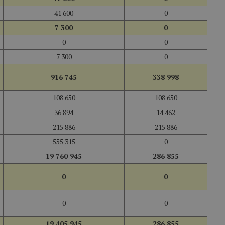
41 600
0
7 300
0
0
0
7 300
0
916 745
338 998
108 650
108 650
36 894
14 462
215 886
215 886
555 315
0
19 760 945
286 855
0
0
0
0
19 405 945
286 855