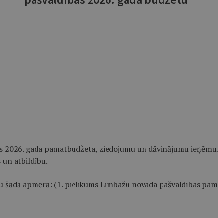
as 2026. gada pamatbudžeta, ziedojumu un dāvinājumu ieņēmum
 un atbildību.
u šādā apmērā: (1. pielikums Limbažu novada pašvaldības pam