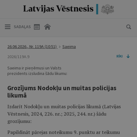
SADAĻAS
26.06.2026., Nr. 119A
(10:51)
Saeima
2026/119A.9
RĪKI
Saeima ir pieņēmusi un Valsts
prezidents izsludina šādu likumu:
Grozījums Nodokļu un muitas policijas
likumā
Izdarīt Nodokļu un muitas policijas likumā (Latvijas
Vēstnesis, 2024, 226. nr.; 2025, 244. nr.) šādu
grozījumu:
Papildināt pārejas noteikumu 9. punktu ar teikumu