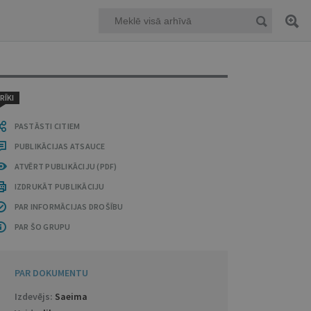
RĪKI
PASTĀSTI CITIEM
PUBLIKĀCIJAS ATSAUCE
ATVĒRT PUBLIKĀCIJU (PDF)
IZDRUKĀT PUBLIKĀCIJU
PAR INFORMĀCIJAS DROŠĪBU
PAR ŠO GRUPU
PAR DOKUMENTU
Izdevējs:
Saeima