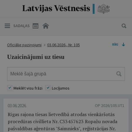
SADAĻAS
Oficiālie paziņojumi
03.06.2026., Nr. 105
RĪKI
Uzaicinājumi uz tiesu
Meklēt visu frāzi
Locījumos
03.06.2026.
OP 2026/105.UT1
Rīgas rajona tiesas lietvedībā atrodas vienkāršotās
procedūras civillieta Nr. C33457623 Ropažu novada
pašvaldības aģentūras "Saimnieks", reģistrācijas Nr.