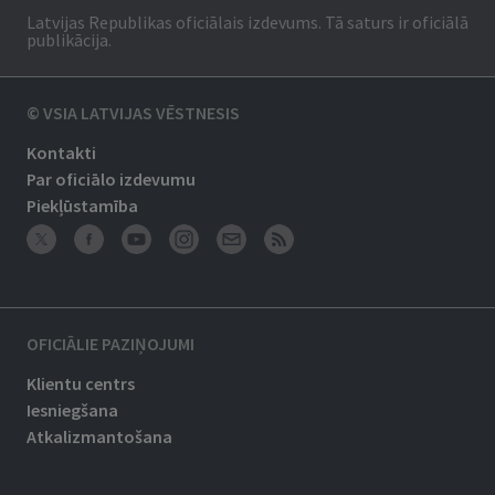
Latvijas Republikas oficiālais izdevums. Tā saturs ir oficiālā
publikācija.
© VSIA LATVIJAS VĒSTNESIS
Kontakti
Par oficiālo izdevumu
Piekļūstamība
OFICIĀLIE PAZIŅOJUMI
Klientu centrs
Iesniegšana
Atkalizmantošana