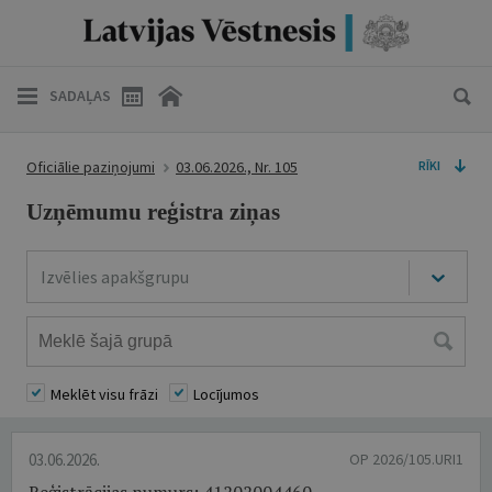
SADAĻAS
Oficiālie paziņojumi
03.06.2026., Nr. 105
RĪKI
Uzņēmumu reģistra ziņas
Izvēlies apakšgrupu
Meklēt visu frāzi
Locījumos
03.06.2026.
OP 2026/105.URI1