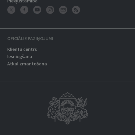
Piekļūstamība
OFICIĀLIE PAZIŅOJUMI
Klientu centrs
Iesniegšana
Atkalizmantošana