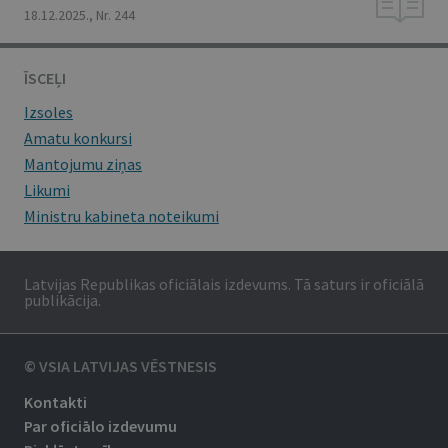
18.12.2025., Nr. 244
ĪSCEĻI
Izsoles
Amatu konkursi
Mantojumu ziņas
Likumi
Ministru kabineta noteikumi
Latvijas Republikas oficiālais izdevums. Tā saturs ir oficiālā
publikācija.
© VSIA LATVIJAS VĒSTNESIS
Kontakti
Par oficiālo izdevumu