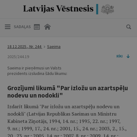
SADAĻAS
18.12.2025., Nr. 244
Saeima
2025/244.19
RĪKI
Saeima ir pieņēmusi un Valsts
prezidents izsludina šādu likumu:
Grozījumi likumā "Par izložu un azartspēļu
nodevu un nodokli"
Izdarīt likumā "Par izložu un azartspēļu nodevu un
nodokli" (Latvijas Republikas Saeimas un Ministru
Kabineta Ziņotājs, 1994, 14. nr.; 1995, 22. nr.; 1997,
9. nr.; 1999, 17., 24. nr.; 2001, 15., 24. nr.; 2003, 2., 15.,
20., 23. nr.; 2005, 14. nr.; 2007, 8. nr.; 2009, 14. nr.;