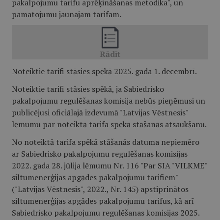
pakalpojumu tarifu aprēķināšanas metodika", un
pamatojumu jaunajam tarifam.
Noteiktie tarifi stāsies spēkā 2025. gada 1. decembrī.
Noteiktie tarifi stāsies spēkā, ja Sabiedrisko
pakalpojumu regulēšanas komisija nebūs pieņēmusi un
publicējusi oficiālajā izdevumā "Latvijas Vēstnesis"
lēmumu par noteiktā tarifa spēkā stāšanās atsaukšanu.
No noteiktā tarifa spēkā stāšanās datuma nepiemēro
ar Sabiedrisko pakalpojumu regulēšanas komisijas
2022. gada 28. jūlija lēmumu Nr. 116 "Par SIA "VILKME"
siltumenerģijas apgādes pakalpojumu tarifiem"
("Latvijas Vēstnesis", 2022., Nr. 145) apstiprinātos
siltumenerģijas apgādes pakalpojumu tarifus, kā arī
Sabiedrisko pakalpojumu regulēšanas komisijas 2025.