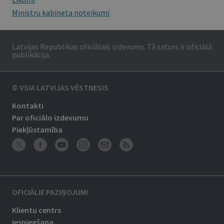
Ministru kabineta noteikumi
Latvijas Republikas oficiālais izdevums. Tā saturs ir oficiālā
publikācija.
© VSIA LATVIJAS VĒSTNESIS
Kontakti
Par oficiālo izdevumu
Piekļūstamība
OFICIĀLIE PAZIŅOJUMI
Klientu centrs
Iesniegšana