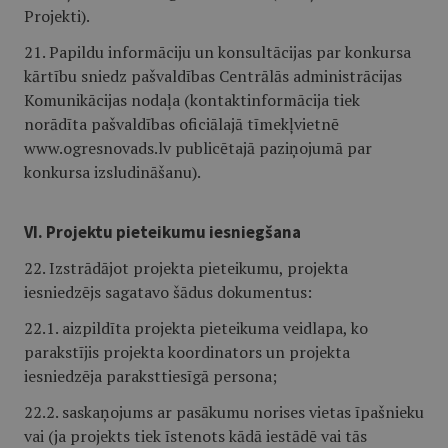
Projekti).
21. Papildu informāciju un konsultācijas par konkursa
kārtību sniedz pašvaldības Centrālās administrācijas
Komunikācijas nodaļa (kontaktinformācija tiek
norādīta pašvaldības oficiālajā tīmekļvietnē
www.ogresnovads.lv publicētajā paziņojumā par
konkursa izsludināšanu).
VI. Projektu pieteikumu iesniegšana
22. Izstrādājot projekta pieteikumu, projekta
iesniedzējs sagatavo šādus dokumentus:
22.1. aizpildīta projekta pieteikuma veidlapa, ko
parakstījis projekta koordinators un projekta
iesniedzēja paraksttiesīgā persona;
22.2. saskaņojums ar pasākumu norises vietas īpašnieku
vai (ja projekts tiek īstenots kādā iestādē vai tās