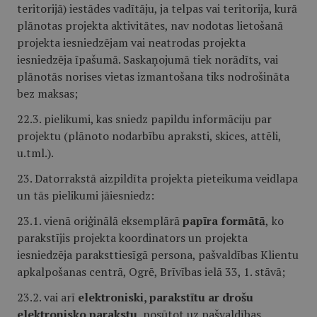
teritorijā) iestādes vadītāju, ja telpas vai teritorija, kurā
plānotas projekta aktivitātes, nav nodotas lietošanā
projekta iesniedzējam vai neatrodas projekta
iesniedzēja īpašumā. Saskaņojumā tiek norādīts, vai
plānotās norises vietas izmantošana tiks nodrošināta
bez maksas;
22.3. pielikumi, kas sniedz papildu informāciju par
projektu (plānoto nodarbību apraksti, skices, attēli,
u.tml.).
23. Datorrakstā aizpildīta projekta pieteikuma veidlapa
un tās pielikumi jāiesniedz:
23.1. vienā oriģinālā eksemplārā
papīra formātā
,
ko
parakstījis projekta koordinators un projekta
iesniedzēja paraksttiesīgā persona, pašvaldības Klientu
apkalpošanas centrā, Ogrē, Brīvības ielā 33, 1. stāvā;
23.2. vai arī
elektroniski, parakstītu ar drošu
elektronisko parakstu
, nosūtot uz pašvaldības