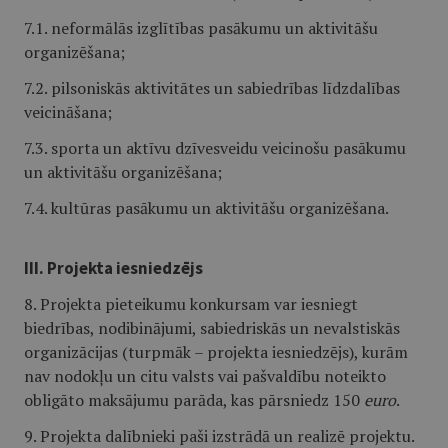
7.1. neformālās izglītības pasākumu un aktivitāšu
organizēšana;
7.2. pilsoniskās aktivitātes un sabiedrības līdzdalības
veicināšana;
7.3. sporta un aktīvu dzīvesveidu veicinošu pasākumu
un aktivitāšu organizēšana;
7.4. kultūras pasākumu un aktivitāšu organizēšana.
III. Projekta iesniedzējs
8. Projekta pieteikumu konkursam var iesniegt
biedrības, nodibinājumi, sabiedriskās un nevalstiskās
organizācijas (turpmāk – projekta iesniedzējs), kurām
nav nodokļu un citu valsts vai pašvaldību noteikto
obligāto maksājumu parāda, kas pārsniedz 150
euro
.
9. Projekta dalībnieki paši izstrādā un realizē projektu.