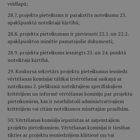
veidlapā;
28.7. projekta pieteikums ir parakstīts noteikumu 23.
apakšpunktā noteiktajā kārtībā;
28.8. projekta pieteikumam ir pievienoti 22.1. un 22.2.
apakšpunktos minētie pamatojošie dokumenti;
28.9. projekta pieteikums iesniegts 23. un 24. punktā
noteiktajā kārtībā.
29. Konkursa sekretārs projektu pieteikumus iesniedz
vērtēšanas komisijai tālākai izvērtēšanai saskaņā ar
noteikumu 2. pielikumā noteiktajiem specifiskajiem
kritērijiem un informē vērtēšanas komisiju par projektu
pieteikumiem, kas ir neatbilstoši administratīvajiem
kritērijiem vai citām noteikumos minētajām prasībām.
30. Vērtēšanas komisija iepazīstas ar saņemtajiem
projektu pieteikumiem. Vērtēšanas komisijai ir tiesības
tikties ar projektu iesniedzējiem klātienē un/vai