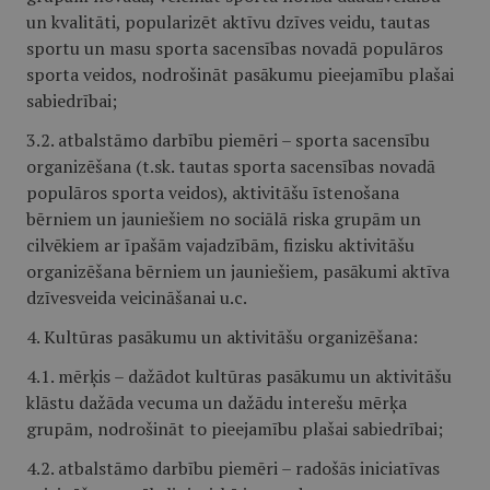
un kvalitāti, popularizēt aktīvu dzīves veidu, tautas
sportu un masu sporta sacensības novadā populāros
sporta veidos, nodrošināt pasākumu pieejamību plašai
sabiedrībai;
3.2. atbalstāmo darbību piemēri – sporta sacensību
organizēšana (t.sk. tautas sporta sacensības novadā
populāros sporta veidos), aktivitāšu īstenošana
bērniem un jauniešiem no sociālā riska grupām un
cilvēkiem ar īpašām vajadzībām, fizisku aktivitāšu
organizēšana bērniem un jauniešiem, pasākumi aktīva
dzīvesveida veicināšanai u.c.
4. Kultūras pasākumu un aktivitāšu organizēšana:
4.1. mērķis – dažādot kultūras pasākumu un aktivitāšu
klāstu dažāda vecuma un dažādu interešu mērķa
grupām, nodrošināt to pieejamību plašai sabiedrībai;
4.2. atbalstāmo darbību piemēri – radošās iniciatīvas