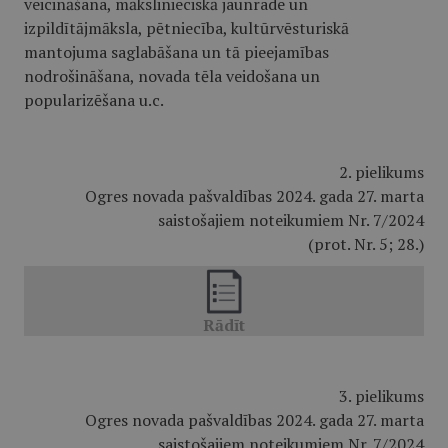
veicināšana, mākslinieciskā jaunrade un
izpildītājmāksla, pētniecība, kultūrvēsturiskā
mantojuma saglabāšana un tā pieejamības
nodrošināšana, novada tēla veidošana un
popularizēšana u.c.
2. pielikums
Ogres novada pašvaldības 2024. gada 27. marta
saistošajiem noteikumiem Nr. 7/2024
(prot. Nr. 5; 28.)
3. pielikums
Ogres novada pašvaldības 2024. gada 27. marta
saistošajiem noteikumiem Nr. 7/2024