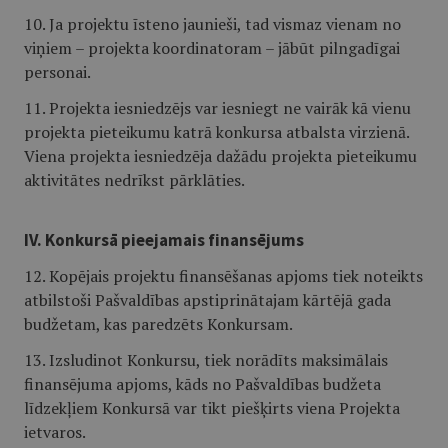
10. Ja projektu īsteno jaunieši, tad vismaz vienam no
viņiem – projekta koordinatoram – jābūt pilngadīgai
personai.
11. Projekta iesniedzējs var iesniegt ne vairāk kā vienu
projekta pieteikumu katrā konkursa atbalsta virzienā.
Viena projekta iesniedzēja dažādu projekta pieteikumu
aktivitātes nedrīkst pārklāties.
IV. Konkursā pieejamais finansējums
12. Kopējais projektu finansēšanas apjoms tiek noteikts
atbilstoši Pašvaldības apstiprinātajam kārtējā gada
budžetam, kas paredzēts Konkursam.
13. Izsludinot Konkursu, tiek norādīts maksimālais
finansējuma apjoms, kāds no Pašvaldības budžeta
līdzekļiem Konkursā var tikt piešķirts viena Projekta
ietvaros.