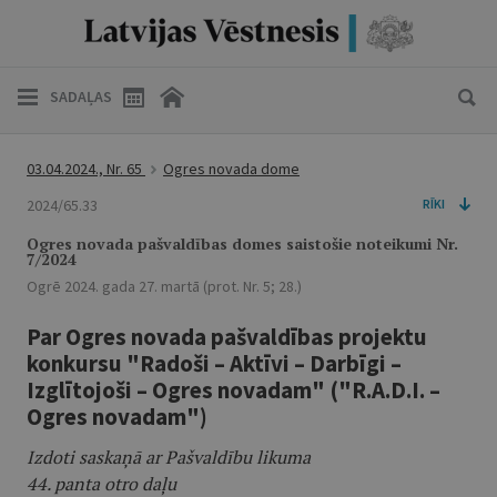
SADAĻAS
03.04.2024., Nr. 65
Ogres novada dome
2024/65.33
RĪKI
Ogres novada pašvaldības domes saistošie noteikumi Nr.
7/2024
Ogrē 2024. gada 27. martā (prot. Nr. 5; 28.)
Par Ogres novada pašvaldības projektu
konkursu "Radoši – Aktīvi – Darbīgi –
Izglītojoši – Ogres novadam" ("R.A.D.I. –
Ogres novadam")
Izdoti saskaņā ar Pašvaldību likuma
44. panta otro daļu