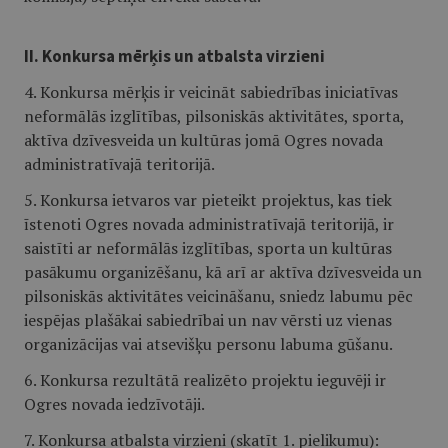
II. Konkursa mērķis un atbalsta virzieni
4. Konkursa mērķis ir veicināt sabiedrības iniciatīvas
neformālās izglītības, pilsoniskās aktivitātes, sporta,
aktīva dzīvesveida un kultūras jomā Ogres novada
administratīvajā teritorijā.
5. Konkursa ietvaros var pieteikt projektus, kas tiek
īstenoti Ogres novada administratīvajā teritorijā, ir
saistīti ar neformālās izglītības, sporta un kultūras
pasākumu organizēšanu, kā arī ar aktīva dzīvesveida un
pilsoniskās aktivitātes veicināšanu, sniedz labumu pēc
iespējas plašākai sabiedrībai un nav vērsti uz vienas
organizācijas vai atsevišķu personu labuma gūšanu.
6. Konkursa rezultātā realizēto projektu ieguvēji ir
Ogres novada iedzīvotāji.
7. Konkursa atbalsta virzieni (skatīt 1. pielikumu):