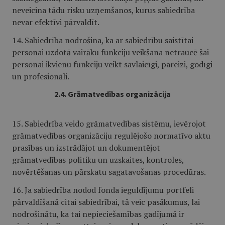
neveicina tādu risku uzņemšanos, kurus sabiedrība
nevar efektīvi pārvaldīt.
14. Sabiedrība nodrošina, ka ar sabiedrību saistītai
personai uzdotā vairāku funkciju veikšana netraucē šai
personai ikvienu funkciju veikt savlaicīgi, pareizi, godīgi
un profesionāli.
2.4. Grāmatvedības organizācija
15. Sabiedrība veido grāmatvedības sistēmu, ievērojot
grāmatvedības organizāciju regulējošo normatīvo aktu
prasības un izstrādājot un dokumentējot
grāmatvedības politiku un uzskaites, kontroles,
novērtēšanas un pārskatu sagatavošanas procedūras.
16. Ja sabiedrība nodod fonda ieguldījumu portfeli
pārvaldīšanā citai sabiedrībai, tā veic pasākumus, lai
nodrošinātu, ka tai nepieciešamības gadījumā ir