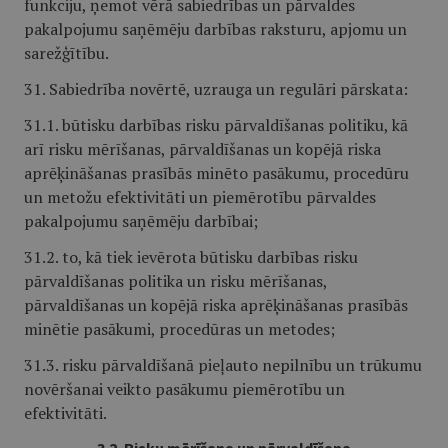
funkciju, ņemot vērā sabiedrības un pārvaldes
pakalpojumu saņēmēju darbības raksturu, apjomu un
sarežģītību.
31. Sabiedrība novērtē, uzrauga un regulāri pārskata:
31.1. būtisku darbības risku pārvaldīšanas politiku, kā
arī risku mērīšanas, pārvaldīšanas un kopējā riska
aprēķināšanas prasībās minēto pasākumu, procedūru
un metožu efektivitāti un piemērotību pārvaldes
pakalpojumu saņēmēju darbībai;
31.2. to, kā tiek ievērota būtisku darbības risku
pārvaldīšanas politika un risku mērīšanas,
pārvaldīšanas un kopējā riska aprēķināšanas prasībās
minētie pasākumi, procedūras un metodes;
31.3. risku pārvaldīšanā pieļauto nepilnību un trūkumu
novēršanai veikto pasākumu piemērotību un
efektivitāti.