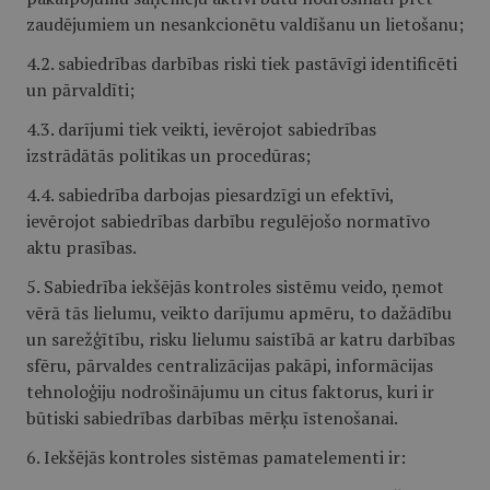
zaudējumiem un nesankcionētu valdīšanu un lietošanu;
4.2. sabiedrības darbības riski tiek pastāvīgi identificēti
un pārvaldīti;
4.3. darījumi tiek veikti, ievērojot sabiedrības
izstrādātās politikas un procedūras;
4.4. sabiedrība darbojas piesardzīgi un efektīvi,
ievērojot sabiedrības darbību regulējošo normatīvo
aktu prasības.
5. Sabiedrība iekšējās kontroles sistēmu veido, ņemot
vērā tās lielumu, veikto darījumu apmēru, to dažādību
un sarežģītību, risku lielumu saistībā ar katru darbības
sfēru, pārvaldes centralizācijas pakāpi, informācijas
tehnoloģiju nodrošinājumu un citus faktorus, kuri ir
būtiski sabiedrības darbības mērķu īstenošanai.
6. Iekšējās kontroles sistēmas pamatelementi ir: