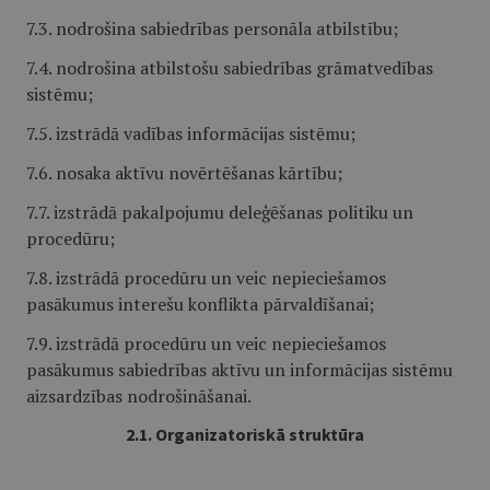
7.3. nodrošina sabiedrības personāla atbilstību;
7.4. nodrošina atbilstošu sabiedrības grāmatvedības
sistēmu;
7.5. izstrādā vadības informācijas sistēmu;
7.6. nosaka aktīvu novērtēšanas kārtību;
7.7. izstrādā pakalpojumu deleģēšanas politiku un
procedūru;
7.8. izstrādā procedūru un veic nepieciešamos
pasākumus interešu konflikta pārvaldīšanai;
7.9. izstrādā procedūru un veic nepieciešamos
pasākumus sabiedrības aktīvu un informācijas sistēmu
aizsardzības nodrošināšanai.
2.1. Organizatoriskā struktūra