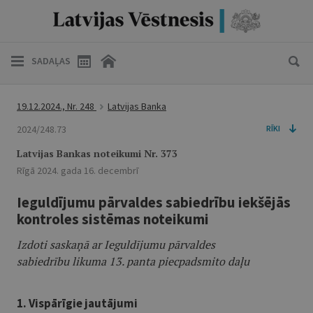
SADAĻAS
19.12.2024., Nr. 248
Latvijas Banka
2024/248.73
RĪKI
Latvijas Bankas noteikumi Nr. 373
Rīgā 2024. gada 16. decembrī
Ieguldījumu pārvaldes sabiedrību iekšējās
kontroles sistēmas noteikumi
Izdoti saskaņā ar Ieguldījumu pārvaldes
sabiedrību likuma 13. panta piecpadsmito daļu
1. Vispārīgie jautājumi