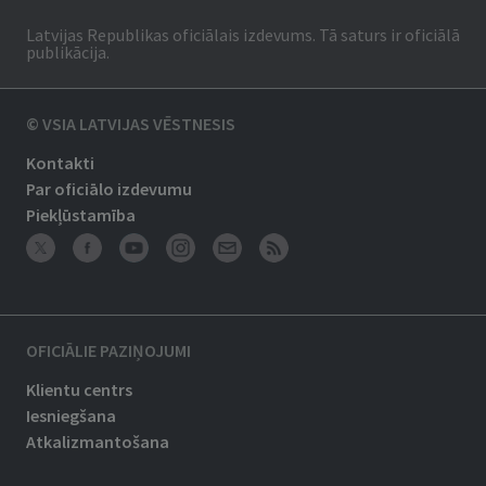
Latvijas Republikas oficiālais izdevums. Tā saturs ir oficiālā
publikācija.
© VSIA LATVIJAS VĒSTNESIS
Kontakti
Par oficiālo izdevumu
Piekļūstamība
OFICIĀLIE PAZIŅOJUMI
Klientu centrs
Iesniegšana
Atkalizmantošana