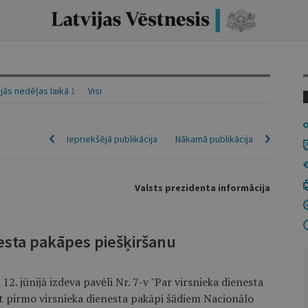
ās nedēļas laikā
1
Visi
Iepriekšējā publikācija
Nākamā publikācija
Valsts prezidenta informācija
nesta pakāpes piešķiršanu
2. jūnijā izdeva pavēli Nr. 7-v "Par virsnieka dienesta
rt pirmo virsnieka dienesta pakāpi šādiem Nacionālo