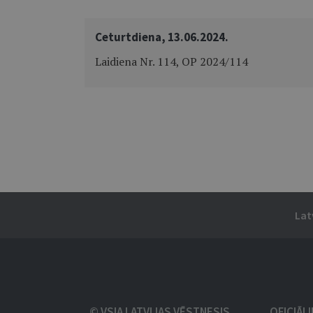
Ceturtdiena, 13.06.2024.
Laidiena Nr. 114, OP 2024/114
Lat
© VSIA LATVIJAS VĒSTNESIS
OFICIĀL