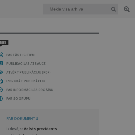
RĪKI
PASTĀSTI CITIEM
PUBLIKĀCIJAS ATSAUCE
ATVĒRT PUBLIKĀCIJU (PDF)
IZDRUKĀT PUBLIKĀCIJU
PAR INFORMĀCIJAS DROŠĪBU
PAR ŠO GRUPU
PAR DOKUMENTU
Izdevējs:
Valsts prezidents