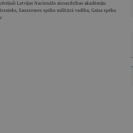
olvējuši Latvijas Nacionālo aizsardzības akadēmiju
rsnieks, Sauszemes spēku militārā vadība, Gaisa spēku
a: