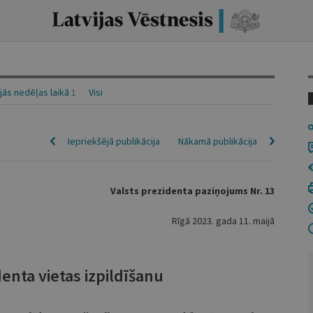
ās nedēļas laikā
1
Visi
Iepriekšējā publikācija
Nākamā publikācija
Valsts prezidenta paziņojums Nr. 13
Rīgā 2023. gada 11. maijā
denta vietas izpildīšanu