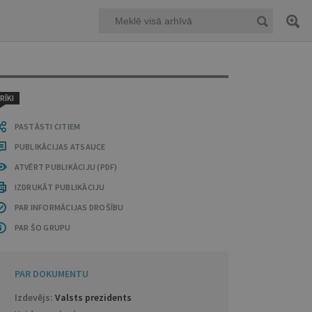
RĪKI
PASTĀSTI CITIEM
PUBLIKĀCIJAS ATSAUCE
ATVĒRT PUBLIKĀCIJU (PDF)
IZDRUKĀT PUBLIKĀCIJU
PAR INFORMĀCIJAS DROŠĪBU
PAR ŠO GRUPU
PAR DOKUMENTU
Izdevējs:
Valsts prezidents