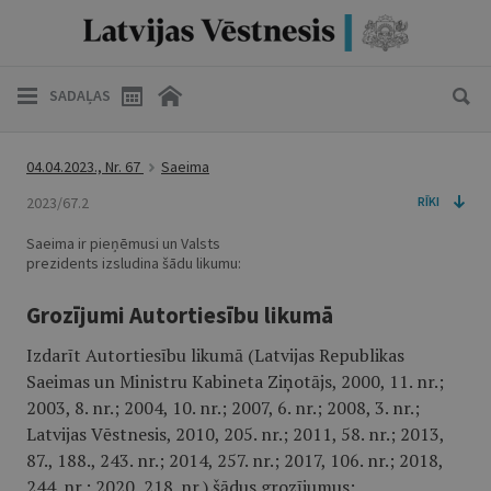
SADAĻAS
04.04.2023., Nr. 67
Saeima
2023/67.2
RĪKI
Saeima ir pieņēmusi un Valsts
prezidents izsludina šādu likumu:
Grozījumi Autortiesību likumā
Izdarīt Autortiesību likumā (Latvijas Republikas
Saeimas un Ministru Kabineta Ziņotājs, 2000, 11. nr.;
2003, 8. nr.; 2004, 10. nr.; 2007, 6. nr.; 2008, 3. nr.;
Latvijas Vēstnesis, 2010, 205. nr.; 2011, 58. nr.; 2013,
87., 188., 243. nr.; 2014, 257. nr.; 2017, 106. nr.; 2018,
244. nr.; 2020, 218. nr.) šādus grozījumus: