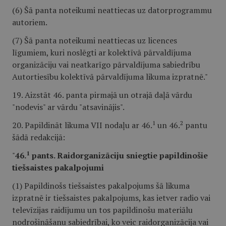
(6) Šā panta noteikumi neattiecas uz datorprogrammu
autoriem.
(7) Šā panta noteikumi neattiecas uz licences
līgumiem, kuri noslēgti ar kolektīvā pārvaldījuma
organizāciju vai neatkarīgo pārvaldījuma sabiedrību
Autortiesību kolektīvā pārvaldījuma likuma izpratnē."
19. Aizstāt 46. panta pirmajā un otrajā daļā vārdu
"nodevis" ar vārdu "atsavinājis".
1
2
20. Papildināt likuma VII nodaļu ar 46.
un 46.
pantu
šādā redakcijā:
1
"
46.
pants. Raidorganizāciju sniegtie papildinošie
tiešsaistes pakalpojumi
(1) Papildinošs tiešsaistes pakalpojums šā likuma
izpratnē ir tiešsaistes pakalpojums, kas ietver radio vai
televīzijas raidījumu un tos papildinošu materiālu
nodrošināšanu sabiedrībai, ko veic raidorganizācija vai