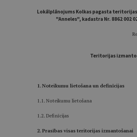
Lokālplānojums Kolkas pagasta teritori
"Anneles", kadastra Nr. 8862 002 
Re
Teritorijas izmant
1. Noteikumu lietošana un definīcijas
1.1. Noteikumu lietošana
1.2. Definīcijas
2. Prasības visas teritorijas izmantošanai