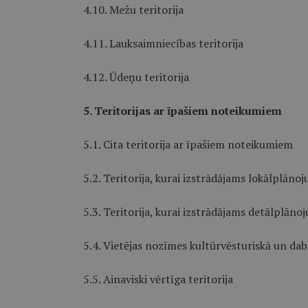
4.10. Mežu teritorija
4.11. Lauksaimniecības teritorija
4.12. Ūdeņu teritorija
5. Teritorijas ar īpašiem noteikumiem
5.1. Cita teritorija ar īpašiem noteikumiem
5.2. Teritorija, kurai izstrādājams lokālplāno
5.3. Teritorija, kurai izstrādājams detālplāno
5.4. Vietējas nozīmes kultūrvēsturiskā un daba
5.5. Ainaviski vērtīga teritorija