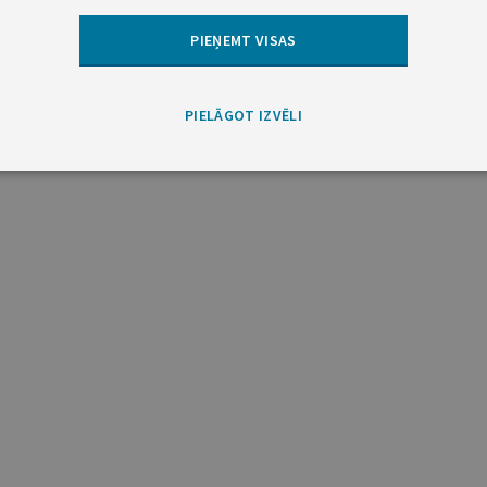
PIEŅEMT VISAS
PIELĀGOT IZVĒLI
a