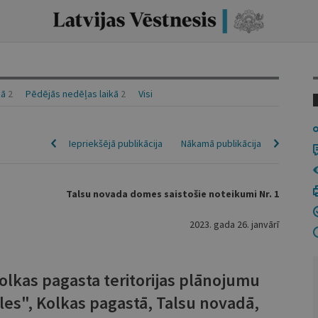
nā
2
Pēdējās nedēļas laikā
2
Visi
Iepriekšējā publikācija
Nākamā publikācija
Talsu novada domes saistošie noteikumi Nr. 1
2023. gada 26. janvārī
olkas pagasta teritorijas plānojumu
s", Kolkas pagastā, Talsu novadā,