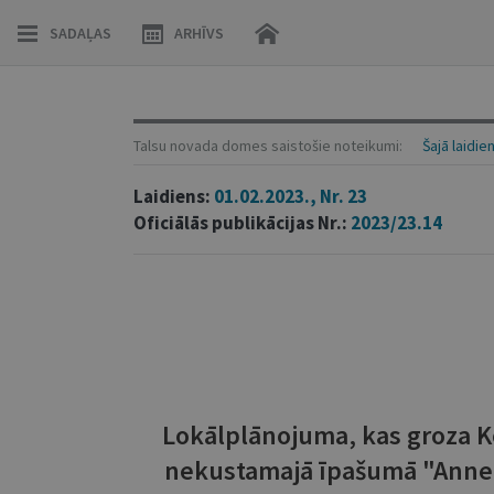
SADAĻAS
ARHĪVS
Talsu novada domes saistošie noteikumi:
Šajā laidie
Laidiens:
01.02.2023., Nr. 23
Oficiālās publikācijas Nr.:
2023/23.14
Lokālplānojuma, kas groza K
nekustamajā īpašumā "Annele