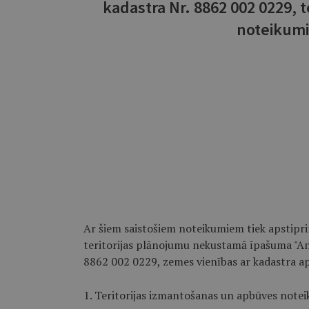
kadastra Nr. 8862 002 0229, 
noteikumi
Ar šiem saistošiem noteikumiem tiek apstipri
teritorijas plānojumu nekustamā īpašuma "Ann
8862 002 0229, zemes vienības ar kadastra a
1. Teritorijas izmantošanas un apbūves noteik