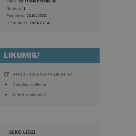
Veids:
saistošie noteikumi
Numurs:
1
Pieņemts:
26.01.2023
.
OP numurs:
2023/23.14
ATVĒRT DOKUMENTU LIKUMI.LV
Zaudējis spēku ar
Izdoti saskaņā ar